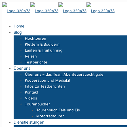
Home
Blog
Hochtouren
Klettern & Bouldern
Laufen & Trailrunning
Reisen
Testberichte
Über uns
Über uns – das Team Abenteuersuechtig.de
Kooperation und Mediakit
Infos zu Testberichten
Kontakt
Videos
Tourenbücher
Tourenbuch Fels und Eis
Motorradtouren
Dienstleistungen