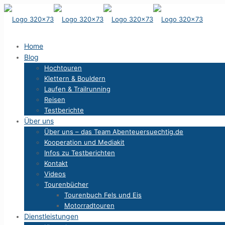
Home
Blog
Hochtouren
Klettern & Bouldern
Laufen & Trailrunning
Reisen
Testberichte
Über uns
Über uns – das Team Abenteuersuechtig.de
Kooperation und Mediakit
Infos zu Testberichten
Kontakt
Videos
Tourenbücher
Tourenbuch Fels und Eis
Motorradtouren
Dienstleistungen