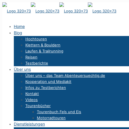
Home
Blog
Hochtouren
Klettern & Bouldern
Laufen & Trailrunning
Reisen
Testberichte
Über uns
Über uns – das Team Abenteuersuechtig.de
Kooperation und Mediakit
Infos zu Testberichten
Kontakt
Videos
Tourenbücher
Tourenbuch Fels und Eis
Motorradtouren
Dienstleistungen