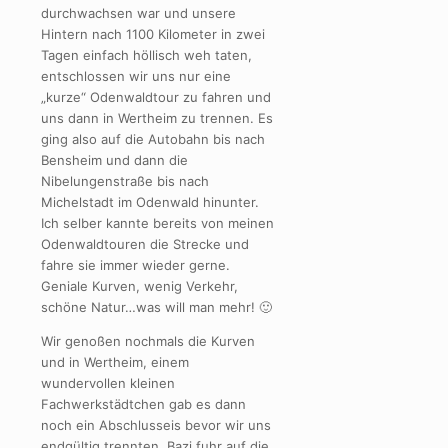
durchwachsen war und unsere
Hintern nach 1100 Kilometer in zwei
Tagen einfach höllisch weh taten,
entschlossen wir uns nur eine
„kurze“ Odenwaldtour zu fahren und
uns dann in Wertheim zu trennen. Es
ging also auf die Autobahn bis nach
Bensheim und dann die
Nibelungenstraße bis nach
Michelstadt im Odenwald hinunter.
Ich selber kannte bereits von meinen
Odenwaldtouren die Strecke und
fahre sie immer wieder gerne.
Geniale Kurven, wenig Verkehr,
schöne Natur…was will man mehr! 🙂
Wir genoßen nochmals die Kurven
und in Wertheim, einem
wundervollen kleinen
Fachwerkstädtchen gab es dann
noch ein Abschlusseis bevor wir uns
endgültig trennten. Bazi fuhr auf die