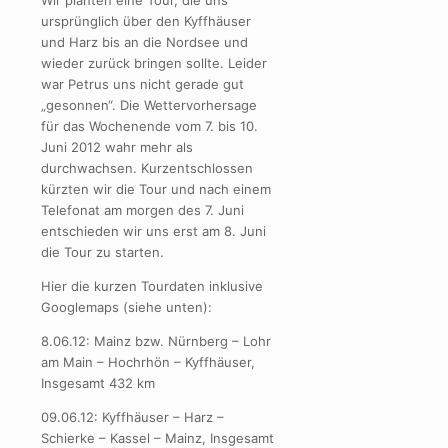
Wir planten eine Tour, die uns
ursprünglich über den Kyffhäuser
und Harz bis an die Nordsee und
wieder zurück bringen sollte. Leider
war Petrus uns nicht gerade gut
„gesonnen“. Die Wettervorhersage
für das Wochenende vom 7. bis 10.
Juni 2012 wahr mehr als
durchwachsen. Kurzentschlossen
kürzten wir die Tour und nach einem
Telefonat am morgen des 7. Juni
entschieden wir uns erst am 8. Juni
die Tour zu starten.
Hier die kurzen Tourdaten inklusive
Googlemaps (siehe unten):
8.06.12: Mainz bzw. Nürnberg – Lohr
am Main – Hochrhön – Kyffhäuser,
Insgesamt 432 km
09.06.12: Kyffhäuser – Harz –
Schierke – Kassel – Mainz, Insgesamt