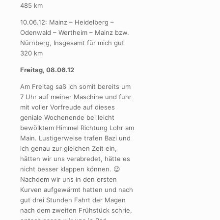
485 km
10.06.12: Mainz – Heidelberg –
Odenwald – Wertheim – Mainz bzw.
Nürnberg, Insgesamt für mich gut
320 km
Freitag, 08.06.12
Am Freitag saß ich somit bereits um
7 Uhr auf meiner Maschine und fuhr
mit voller Vorfreude auf dieses
geniale Wochenende bei leicht
bewölktem Himmel Richtung Lohr am
Main. Lustigerweise trafen Bazi und
ich genau zur gleichen Zeit ein,
hätten wir uns verabredet, hätte es
nicht besser klappen können. 😉
Nachdem wir uns in den ersten
Kurven aufgewärmt hatten und nach
gut drei Stunden Fahrt der Magen
nach dem zweiten Frühstück schrie,