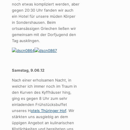
noch etwas kompliziert werden, aber
gegen 20:30 Uhr fanden wir auch
ein Hotel für unsere müden Körper
in Sondershausen. Beim
ortsansässigen Griechen ließen wir
gemeinsam mit der Dorfjugend den
Tag ausklingen.
Samstag, 9.06.12
Nach einer erholsamen Nacht, in
welcher ich immer noch im Traum in
den Kurven des Kyffhäuser hing,
ging es gegen 8 Uhr zum sehr
einladenden Frühstücksbuffet
unseres H
otels Thüringer Hof
. Wir
stärkten uns ausgiebig an dem
üppigen Angebot an kulinarischen
Köstlichkeiten und bereiteten uns