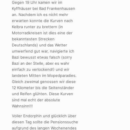
Gegen 19 Uhr kamen wir im
Kyffhäuser bei Bad Frankenhausen
an. Nachdem ich es nicht mehr
erwarten konnte die Kurven nach
Kelbra runter zu brettern (in
Motorradkreisen ist dies eine der
bekanntesten Strecken
Deutschlands) und das Wetter
umwerfend gut war, navigierte ich
Bazi bewusst etwas falsch (sorry
Bazi an der Stelle, aber es wahr
einfach zu verlockend!) und wir
landeten Mitten im Mopedparadies.
Gleich zweimal genossen wir diese
12 Kilometer bis die Seitenständer
und Reifen glühten. Diese Kurven
sind mal echt der absolute
Wahnsinn!!!
Voller Endorphin und glücklich über
diesen Tag sollte die Pensionssuche
aufgrund des langen Wochenendes