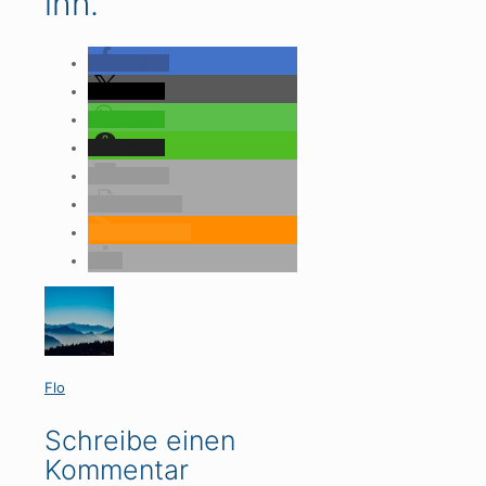
ihn.
teilen
teilen
teilen
teilen
E-Mail
drucken
RSS-feed
Flo
Schreibe einen
Kommentar