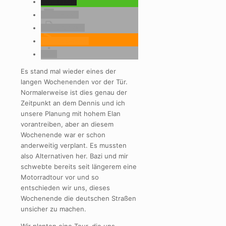
teilen
E-Mail
drucken
RSS-feed
Es stand mal wieder eines der
langen Wochenenden vor der Tür.
Normalerweise ist dies genau der
Zeitpunkt an dem Dennis und ich
unsere Planung mit hohem Elan
vorantreiben, aber an diesem
Wochenende war er schon
anderweitig verplant. Es mussten
also Alternativen her. Bazi und mir
schwebte bereits seit längerem eine
Motorradtour vor und so
entschieden wir uns, dieses
Wochenende die deutschen Straßen
unsicher zu machen.