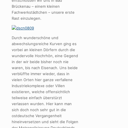
entschlossen wir uns in Bad
Brückenau – einem kleinen
Fachwerkstädtchen – unsere erste
Rast einzulegen.
Durch wunderschöne und
abwechslungsreiche Kurven ging es
vorbei an kleinen Dörfern durch die
wundervolle Hochrhön, eine Gegend
in der wir beide bisher noch nie
waren, bis nach Eisenach. Uns beide
verblüffte immer wieder, dass in
vielen Orten hier ganze verfallene
Industriekomplexe oder Villen
existieren, welche offensichtlich
teilweise einfach überstürzt
verlassen wurden. Hier kann man
sich doch noch sehr gut in die
ostdeutsche Vergangenheit
hineinversetzen und sieht die Folgen
der Metropolisierung Deutschlands.