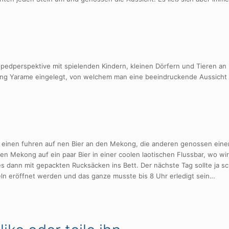
Mopedperspektive mit spielenden Kindern, kleinen Dörfern und Tieren an
ng Yarame eingelegt, von welchem man eine beeindruckende Aussicht 
ie einen fuhren auf nen Bier an den Mekong, die anderen genossen eine
 Mekong auf ein paar Bier in einer coolen laotischen Flussbar, wo wir
s dann mit gepackten Rucksäcken ins Bett. Der nächste Tag sollte ja sch
ln eröffnet werden und das ganze musste bis 8 Uhr erledigt sein…