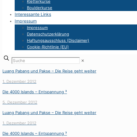
Kletterkurse
Boulderkurse
Interessante Links
Impressum
Impressum
Datenschutzerklärung
Haftungsausschluss (Disclaimer)
Cookie-Richtlinie (EU)
✕
Luang Pabang und Pakse – Die Reise geht weiter
1. Dezember 2012
Die 4000 Islands – Entspannung ³
5. Dezember 2012
Luang Pabang und Pakse – Die Reise geht weiter
1. Dezember 2012
Die 4000 Islands – Entspannung ³