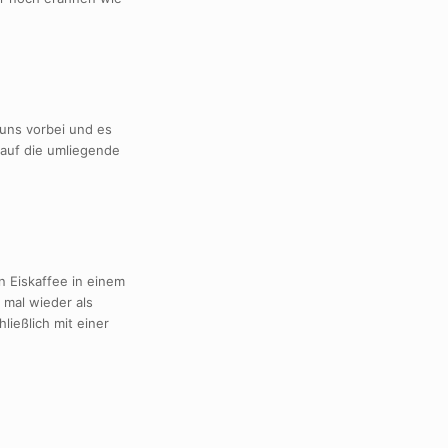
 uns vorbei und es
auf die umliegende
n Eiskaffee in einem
 mal wieder als
ließlich mit einer