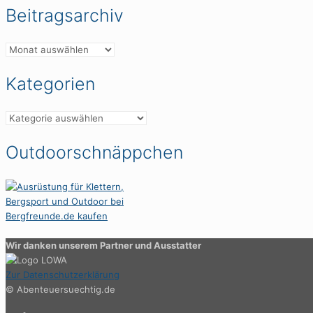
Beitragsarchiv
Beitragsarchiv
Kategorien
Kategorien
Outdoorschnäppchen
Wir danken unserem Partner und Ausstatter
Zur Datenschutzerklärung
© Abenteuersuechtig.de