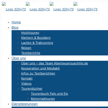
Home
Blog
Hochtouren
Klettern & Bouldern
Laufen & Trailrunning
Reisen
Testberichte
Über uns
Über uns – das Team Abenteuersuechtig.de
Kooperation und Mediakit
Infos zu Testberichten
Kontakt
Videos
Tourenbücher
Tourenbuch Fels und Eis
Motorradtouren
Dienstleistungen