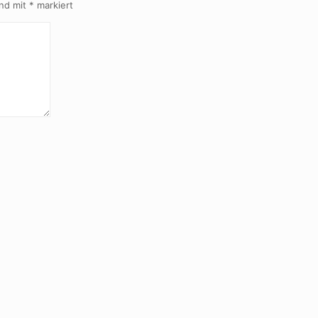
ind mit
*
markiert