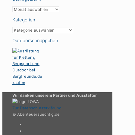
Beitragsarchiv
Kategorien
Kategorien
Outdoorschnäppchen
Wir danken unserem Partner und Ausstatter
Zur Datenschutzerklärung
© Abenteuersuechtig.de