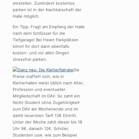
einstellen. Zumindest kostenlos
parken ist in der Nachbarschaft der
Halle möglich.
Ein Tipp: Fragt am Empfang der Halle
nach dem Schlüssel für die
Tiefgarage! Bei freien Parkplätzen
könnt ihr dort dann ebenfalls
kosten- und vor allen Dingen
stressfrei parken.
Die
Preise staffeln sich, wie in
Kletterhallen meist üblich nach Alter,
Profession und eventueller
Mitgliedschaft im DAV. So zahlt ein
Nicht-Student ohne Zugehörigkeit
zum DAV am Wochenende und im
damit teuersten Tarif 13€ Eintritt.
Unter der Woche zahlt dieser bis 18
Uhr 9€, danach 12€. Schüler,
Studenten usw. wie zum Beispiel