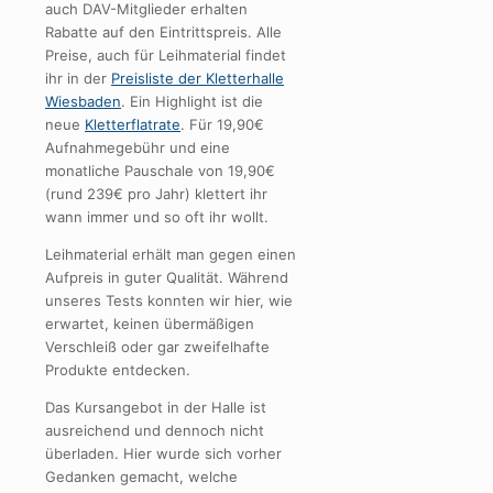
auch DAV-Mitglieder erhalten
Rabatte auf den Eintrittspreis. Alle
Preise, auch für Leihmaterial findet
ihr in der
Preisliste der Kletterhalle
Wiesbaden
. Ein Highlight ist die
neue
Kletterflatrate
. Für 19,90€
Aufnahmegebühr und eine
monatliche Pauschale von 19,90€
(rund 239€ pro Jahr) klettert ihr
wann immer und so oft ihr wollt.
Leihmaterial erhält man gegen einen
Aufpreis in guter Qualität. Während
unseres Tests konnten wir hier, wie
erwartet, keinen übermäßigen
Verschleiß oder gar zweifelhafte
Produkte entdecken.
Das Kursangebot in der Halle ist
ausreichend und dennoch nicht
überladen. Hier wurde sich vorher
Gedanken gemacht, welche