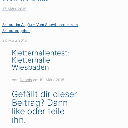
17. März 2015
Skitour im Allgäu – Vom Snowboarder zum
Skitourengeher
27. März 2015
Kletterhallentest:
Kletterhalle
Wiesbaden
Von
Dennis
am
19. März 2015
Gefällt dir dieser
Beitrag? Dann
like oder teile
ihn.