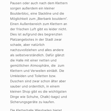
Pausen oder auch nach dem Klettern
sorgen außerdem ein kleiner
Boulderbloc, eine Slackline und die
Möglichkeit zum „Bierbank bouldern“.
Einen Außenbereich zum Klettern an
der frischen Luft gibt es leider nicht.
Dies ist aufgrund des begrenzten
Platzangebotes in der Stadt zwar
schade, aber natürlich
nachzuvollziehen und alles andere
als selbstverständlich. Dafür glänzt
die Halle mit einer netten und
gemütlichen Atmosphäre, die zum
Klettern und Verweilen einlädt. Die
Umkleiden und Toiletten bzw.
Duschen sind zwar schon älter aber
sauber und ordentlich, in einem
kleinen Shop gibt es die wichtigsten
Dinge wie Schuhe, Chalk(-bags) und
Sicherungsgeräte zu kaufen.
Die Kletterhalle Wiesbaden bietet