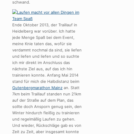
schwand.
Ende Oktober 2013, der Traillauf in
Heidelberg war vorüber. Ich hatte
jede Menge Spaß bei dem Event,
meine Knie taten das, wofür sie
verdammt nochmal da sind, sie liefen
und liefen und liefen und so suchte
ich mir direkt im Anschluss das
nächste Ziel aus, auf das ich hin
trainieren konnte. Anfang Mai 2014
stand für mich die Halbdistanz beim
Gutenbergmarathon Mainz
an. Statt
7km beim Traillauf standen nun 21km
auf der Straße auf dem Plan, das
sollte doch Ansporn genug sein, den
Winter hindurch fleißig zu trainieren
und regelmäßig Laufen zu gehen.
Und wieder, Rückschläge gab es von
Zeit zu Zeit, aber insgesamt konnte