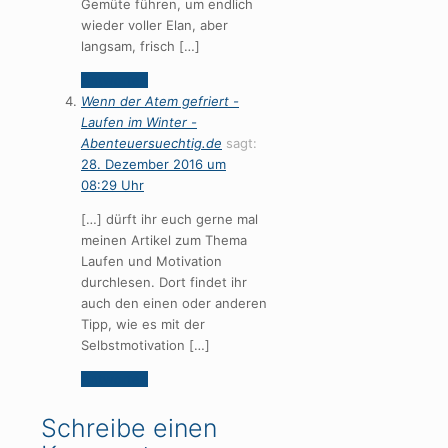
Gemüte führen, um endlich
wieder voller Elan, aber
langsam, frisch […]
Antworten
Wenn der Atem gefriert -
Laufen im Winter -
Abenteuersuechtig.de
sagt:
28. Dezember 2016 um
08:29 Uhr
[…] dürft ihr euch gerne mal
meinen Artikel zum Thema
Laufen und Motivation
durchlesen. Dort findet ihr
auch den einen oder anderen
Tipp, wie es mit der
Selbstmotivation […]
Antworten
Schreibe einen