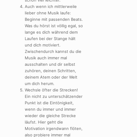
schon viel leichter.
Auch wenn ich mittlerweile
lieber ohne Musik laufe:
Beginne mit passenden Beats.
Was du hörst ist völlig egal, so
lange es dich während dem
Laufen bei der Stange hält
und dich motiviert.
Zwischendurch kannst du die
Musik auch immer mal
ausschalten und dir selbst
zuhören, deinen Schritten,
deinem Atem oder der Welt
um dich herum.
Wechsle öfter die Strecken!
Ein nicht zu unterschätzender
Punkt ist die Eintönigkeit,
wenn du immer und immer
wieder die gleiche Strecke
läufst. Hier geht die
Motivation irgendwann flöten,
also probiere immer mal