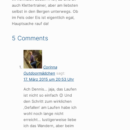
auch Klettertrainer, aber am liebsten
selbst in den Bergen unterwegs. Ob
im Fels oder Eis ist eigentlich egal,
Hauptsache rauf da!
5 Comments
Corinna
Outdoormädchen
sagt:
17. März 2015 um 20:53 Uhr
Ach Dennis… jaja, das Laufen
ist nicht so einfach 😉 Und
den Schritt zum wirklichen
‚Gefallen‘ am Laufen habe ich
wohl noch lange nicht
erreicht… lustigerweise liebe
ich das Wandern, aber beim