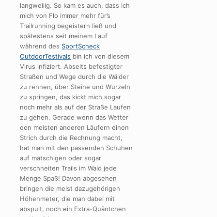
langweilig. So kam es auch, dass ich
mich von Flo immer mehr für’s
Trailrunning begeistern ließ und
spätestens seit meinem Lauf
während des
SportScheck
OutdoorTestivals
bin ich von diesem
Virus infiziert. Abseits befestigter
Straßen und Wege durch die Wälder
zu rennen, über Steine und Wurzeln
zu springen, das kickt mich sogar
noch mehr als auf der Straße Laufen
zu gehen. Gerade wenn das Wetter
den meisten anderen Läufern einen
Strich durch die Rechnung macht,
hat man mit den passenden Schuhen
auf matschigen oder sogar
verschneiten Trails im Wald jede
Menge Spaß! Davon abgesehen
bringen die meist dazugehörigen
Höhenmeter, die man dabei mit
abspult, noch ein Extra-Quäntchen