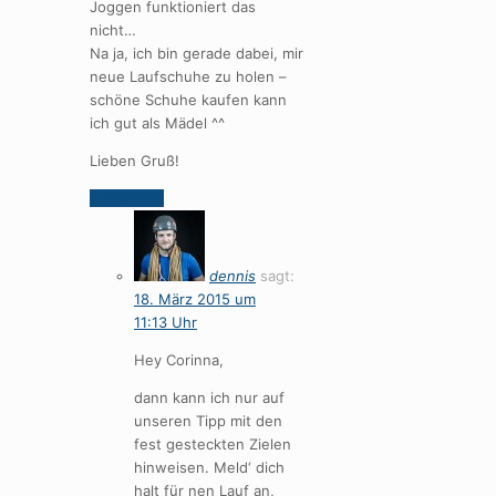
Joggen funktioniert das
nicht…
Na ja, ich bin gerade dabei, mir
neue Laufschuhe zu holen –
schöne Schuhe kaufen kann
ich gut als Mädel ^^
Lieben Gruß!
Antworten
dennis
sagt:
18. März 2015 um
11:13 Uhr
Hey Corinna,
dann kann ich nur auf
unseren Tipp mit den
fest gesteckten Zielen
hinweisen. Meld‘ dich
halt für nen Lauf an,