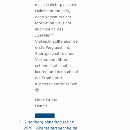
muss ja nicht gleich ein
Halbmarathon sein,
dann kommt mit der
Motivation vielleicht
auch gleich das
„Gefallen“.
Vielleicht sollte aber der
erste Weg auch ins
Sportgeschäft deines
Vertrauens führen,
schöne Laufschuhe
kaufen und dann ab auf
die Straße und
Kilometer runter reißen
🙂
Liebe Grüße
Dennis
Antworten
Gutenberg Marathon Mainz
2015 - Abenteuersuechtig.de