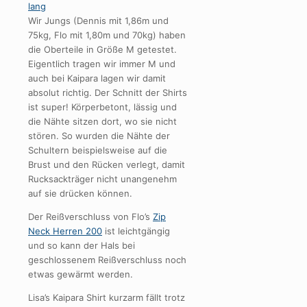
Wir Jungs (Dennis mit 1,86m und
75kg, Flo mit 1,80m und 70kg) haben
die Oberteile in Größe M getestet.
Eigentlich tragen wir immer M und
auch bei Kaipara lagen wir damit
absolut richtig. Der Schnitt der Shirts
ist super! Körperbetont, lässig und
die Nähte sitzen dort, wo sie nicht
stören. So wurden die Nähte der
Schultern beispielsweise auf die
Brust und den Rücken verlegt, damit
Rucksackträger nicht unangenehm
auf sie drücken können.
Der Reißverschluss von Flo’s
Zip
Neck Herren 200
ist leichtgängig
und so kann der Hals bei
geschlossenem Reißverschluss noch
etwas gewärmt werden.
Lisa’s Kaipara Shirt kurzarm fällt trotz