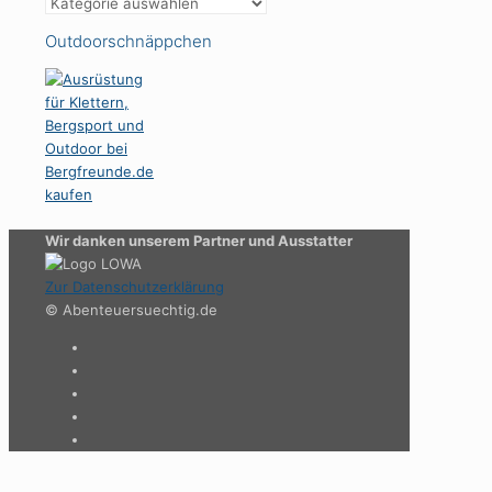
Kategorien
Outdoorschnäppchen
Wir danken unserem Partner und Ausstatter
Zur Datenschutzerklärung
© Abenteuersuechtig.de