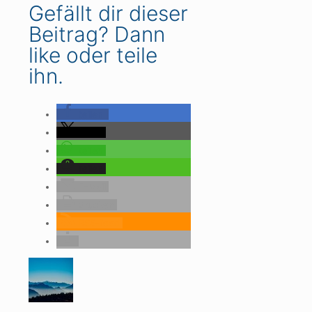
Gefällt dir dieser
Beitrag? Dann
like oder teile
ihn.
teilen
teilen
teilen
teilen
E-Mail
drucken
RSS-feed