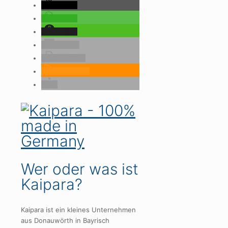
teilen
teilen
teilen
E-Mail
drucken
RSS-feed
Wer oder was ist
Kaipara?
Kaipara ist ein kleines Unternehmen
aus Donauwörth in Bayrisch