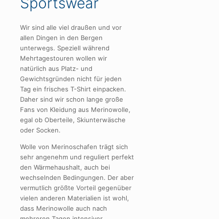
Sportswear
Wir sind alle viel draußen und vor
allen Dingen in den Bergen
unterwegs. Speziell während
Mehrtagestouren wollen wir
natürlich aus Platz- und
Gewichtsgründen nicht für jeden
Tag ein frisches T-Shirt einpacken.
Daher sind wir schon lange große
Fans von Kleidung aus Merinowolle,
egal ob Oberteile, Skiunterwäsche
oder Socken.
Wolle von Merinoschafen trägt sich
sehr angenehm und reguliert perfekt
den Wärmehaushalt, auch bei
wechselnden Bedingungen. Der aber
vermutlich größte Vorteil gegenüber
vielen anderen Materialien ist wohl,
dass Merinowolle auch nach
mehreren Tagen intensiver