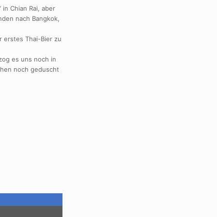
 in Chian Rai, aber
unden nach Bangkok,
erstes Thai-Bier zu
zog es uns noch in
gehen noch geduscht