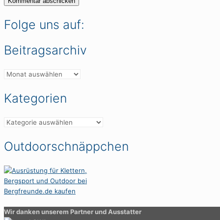
Folge uns auf:
Beitragsarchiv
Beitragsarchiv
Kategorien
Kategorien
Outdoorschnäppchen
Wir danken unserem Partner und Ausstatter