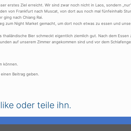
r erstes Ziel erreicht. Wir sind zwar noch nicht in Laos, sondern „nur“
tunden von Frankfurt nach Muscat, von dort aus noch mal fünfeinhalb St
er ging nach Chiang Rai.
g zum Night Market gemacht, um dort noch etwas zu essen und unser 
 thailändische Bier schmeckt eigentlich ziemlich gut. Nach dem Essen 
 36 Stunden auf unserem Zimmer angekommen sind und vor dem Schlafen
en können.
 einen Beitrag geben.
ike oder teile ihn.