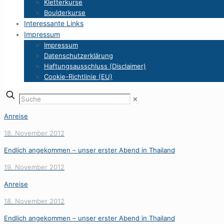
Kletterkurse
Boulderkurse
Interessante Links
Impressum
Impressum
Datenschutzerklärung
Haftungsausschluss (Disclaimer)
Cookie-Richtlinie (EU)
✕
Anreise
18. November 2012
Endlich angekommen – unser erster Abend in Thailand
19. November 2012
Anreise
18. November 2012
Endlich angekommen – unser erster Abend in Thailand