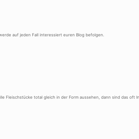
werde auf jeden Fall interessiert euren Blog befolgen.
le Fleischstücke total gleich in der Form aussehen, dann sind das oft I