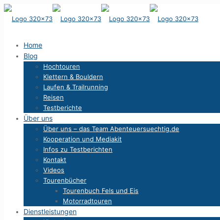
Home
Blog
Hochtouren
Klettern & Bouldern
Laufen & Trailrunning
Reisen
Testberichte
Über uns
Über uns – das Team Abenteuersuechtig.de
Kooperation und Mediakit
Infos zu Testberichten
Kontakt
Videos
Tourenbücher
Tourenbuch Fels und Eis
Motorradtouren
Dienstleistungen