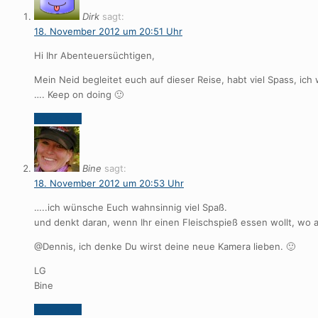
Dirk
sagt:
18. November 2012 um 20:51 Uhr
Hi Ihr Abenteuersüchtigen,
Mein Neid begleitet euch auf dieser Reise, habt viel Spass, ich 
…. Keep on doing 🙂
Antworten
Bine
sagt:
18. November 2012 um 20:53 Uhr
…..ich wünsche Euch wahnsinnig viel Spaß.
und denkt daran, wenn Ihr einen Fleischspieß essen wollt, wo al
@Dennis, ich denke Du wirst deine neue Kamera lieben. 🙂
LG
Bine
Antworten