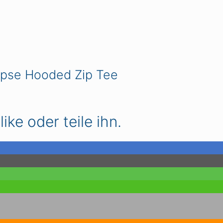
ipse Hooded Zip Tee
ike oder teile ihn.