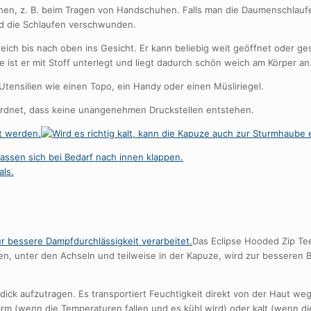
hen, z. B. beim Tragen von Handschuhen. Falls man die Daumenschlaufe
nd die Schlaufen verschwunden.
reich bis nach oben ins Gesicht. Er kann beliebig weit geöffnet oder 
ist er mit Stoff unterlegt und liegt dadurch schön weich am Körper an
e Utensilien wie einen Topo, ein Handy oder einen Müsliriegel.
ordnet, dass keine unangenehmen Druckstellen entstehen.
Das Eclipse Hooded Zip Te
ten, unter den Achseln und teilweise in der Kapuze, wird zur besseren 
k aufzutragen. Es transportiert Feuchtigkeit direkt von der Haut weg
warm (wenn die Temperaturen fallen und es kühl wird) oder kalt (wenn 