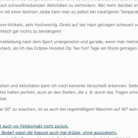
nach schweißtreibenden Aktivitäten zu verhindern. Wer mehr darüber e
on mit einer leichten Jacke kann man so selbst bei niedrigeren Temper
tdoor-Artikeln, sehr hochwertig. Direkt auf der Haut getragen scheuert o
irklich gar nichts zu bemängeln!
nktionskleidung nach dem Sport unangenehm und gerade, wenn man mehr
laub, als ich das Eclipse Hooded Zip Tee fünf Tage am Stück getragen 
en und Aktivitäten kann ich noch keinerlei Verschleiß erkennen. Selb
te halten perfekt, auch an den Stellen, die z. B. durch das Tragen ei
bar.
i 30° zu waschen, ist es auch bei regelmäßigem Waschen auf 40° kein