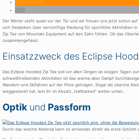
RSS-feed
Der Winter steht quasi vor der Tür und wir freuen uns jetzt schon auf
sich Gedanken über vernünftige Kleidung für sportliche Aktivitäten i
Zip Tee von Mountain Equipment auf den Zahn fühlen. Ob das Oberteil 
zusammengefasst.
Einsatzzweck des Eclipse Hood
Das Eclipse Hooded Zip Tee soll vor allen Dingen an eisigen Tagen zum
schweißtreibenden Aktivitäten ist das warme aber Dampf durchlässige
Wandern und Skifahren auf der Piste getragen. Sogar als oberste Klei
weggesteckt hat, lest ihr im Absatz „Haltbarkeit“ weiter unten.
Optik
und
Passform
Durch das weiche Material kann es entweder direkt als erste Schicht 