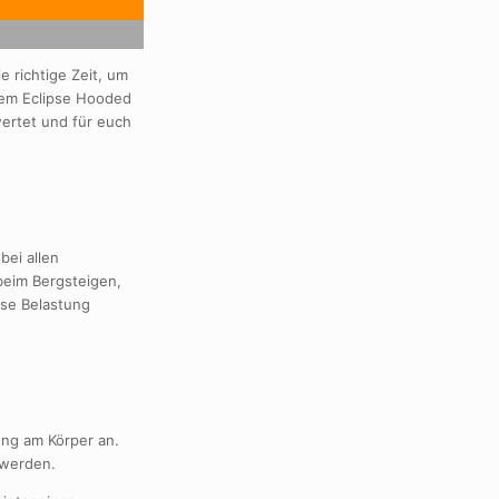
e richtige Zeit, um
 dem Eclipse Hooded
wertet und für euch
bei allen
beim Bergsteigen,
ese Belastung
eng am Körper an.
 werden.