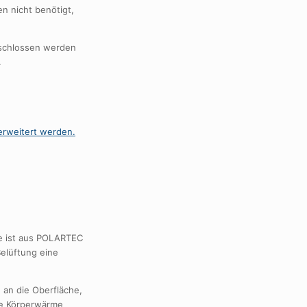
n nicht benötigt,
geschlossen werden
.
e ist aus POLARTEC
Belüftung eine
 an die Oberfläche,
die Körperwärme