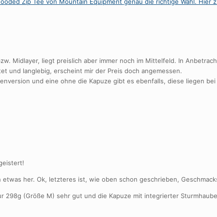
 bzw. Midlayer, liegt preislich aber immer noch im Mittelfeld. In Anbetrac
itet und langlebig, erscheint mir der Preis doch angemessen.
menversion und eine ohne die Kapuze gibt es ebenfalls, diese liegen be
eistert!
 etwas her. Ok, letzteres ist, wie oben schon geschrieben, Geschmackss
ur 298g (Größe M) sehr gut und die Kapuze mit integrierter Sturmhaube 