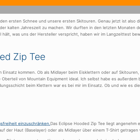
 den ersten Schnee und unsere ersten Skitouren. Genau jetzt ist also di
n der kalten Jahreszeit zu machen. Wir durften in den letzten Monaten
hält, was uns der Hersteller verspricht, haben wir im Langzeittest be
ed Zip Tee
 Einsatz kommen. Ob als Midlayer beim Eisklettern oder auf Skitouren, 
 Oberteil von Mountain Equipment ideal. Ich selbst habe es außerdem 
dungsschicht beim Klettern war es bei mir im Einsatz. Ob und wie es di
Das Eclipse Hooded Zip Tee liegt angenehm 
auf der Haut (Baselayer) oder als Midlayer über einem T-Shirt getragen