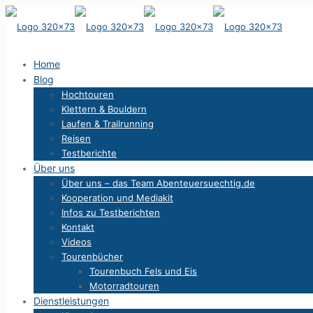
Home
Blog
Hochtouren
Klettern & Bouldern
Laufen & Trailrunning
Reisen
Testberichte
Über uns
Über uns – das Team Abenteuersuechtig.de
Kooperation und Mediakit
Infos zu Testberichten
Kontakt
Videos
Tourenbücher
Tourenbuch Fels und Eis
Motorradtouren
Dienstleistungen