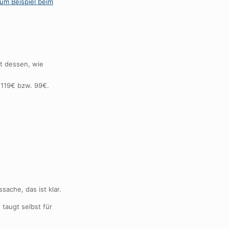
ht dessen, wie
i 119€ bzw. 99€.
ache, das ist klar.
taugt selbst für