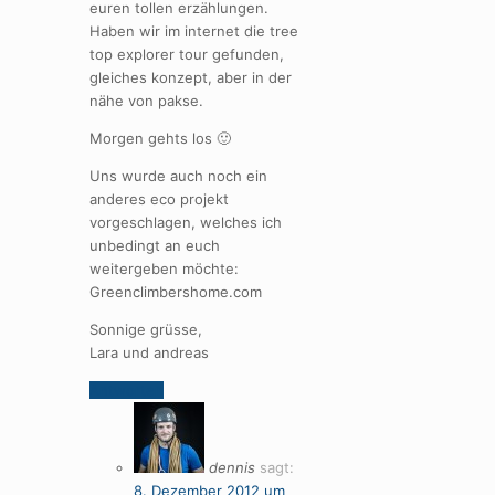
euren tollen erzählungen.
Haben wir im internet die tree
top explorer tour gefunden,
gleiches konzept, aber in der
nähe von pakse.
Morgen gehts los 🙂
Uns wurde auch noch ein
anderes eco projekt
vorgeschlagen, welches ich
unbedingt an euch
weitergeben möchte:
Greenclimbershome.com
Sonnige grüsse,
Lara und andreas
Antworten
dennis
sagt:
8. Dezember 2012 um