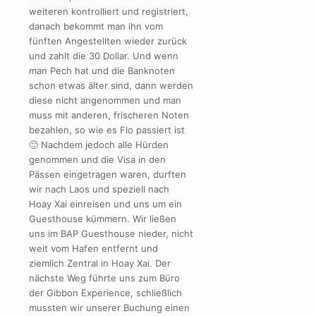
weiteren kontrolliert und registriert,
danach bekommt man ihn vom
fünften Angestellten wieder zurück
und zahlt die 30 Dollar. Und wenn
man Pech hat und die Banknoten
schon etwas älter sind, dann werden
diese nicht angenommen und man
muss mit anderen, frischeren Noten
bezahlen, so wie es Flo passiert ist
🙂 Nachdem jedoch alle Hürden
genommen und die Visa in den
Pässen eingetragen waren, durften
wir nach Laos und speziell nach
Hoay Xai einreisen und uns um ein
Guesthouse kümmern. Wir ließen
uns im BAP Guesthouse nieder, nicht
weit vom Hafen entfernt und
ziemlich Zentral in Hoay Xai. Der
nächste Weg führte uns zum Büro
der Gibbon Experience, schließlich
mussten wir unserer Buchung einen