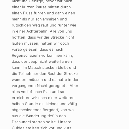
Richtung Gebirge, bevor wir nach
einer kurzen Pause mitten durch
einen Fluss fuhren und dann einen
mehr als nur schlammigen und
rutschigen Weg rauf und runter wie
in einer Achterbahn. Alle von uns
hofften, dass wir die Strecke nicht
laufen müssen, hatten wir doch
vorab gelesen, dass es nach
Regenschauern vorkommen kann,
dass der Jeep nicht weiterfahren
kann, im Matsch stecken bleibt und
die Teilnehmer den Rest der Strecke
wandern müssen und es hatte in der
vergangenen Nacht geregnet… Aber
alles verlief nach Plan und so
erreichten wir nach einer weiteren
halben Stunde ein kleines und völlig
abgeschiedenes Bergdorf, von wo
aus die Wanderung tief in den
Dschungel starten sollte. Unsere
Guides stellten sich vor und kurz