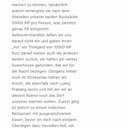
machen zu können, tatsächlich
jedoch verlangten sie nach dem
Abstellen unserer beiden Rucksäcke
50000 KIP pro Person, was ziemlich
genau 5€ entspricht.
Selbstverständlich ließen wir uns
darauf nicht ein und gaben ihnen
„nur“ ein Trinkgeld von 10000 KIP.
Kurz darauf kamen auch die anderen
beiden zurück, sie hatten ein nettes
Guesthouse gefunden, das wir für
die Nacht bezogen. Übrigens immer
noch im Schlepptau hatten wir
Kristin, die ebenfalls nach Luang
Prabang reiste und mit der wir an
diesem Abend noch das Dorf
unsicher machen sollten. Zuerst ging
es jedoch zu einem indischen
Restaurant mit ausgezeichnetem
Essen, bevor ich mich nach einigem
Überlegen dazu hinreißen ließ, mit