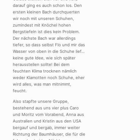
darauf ging es auch schon los. Den
ersten kleinen Bach durchquerten
wir noch mit unseren Schuhen,
zumindest mit Knöchel hohen
Bergstiefeln ist dies kein Problem.
Der nächste Bach war allerdings
tiefer, so dass selbst Flo und mir das
Wasser von oben in die Schuhe lief…
keine gute Idee, wie sich später
herausstellen sollte! Bei dem
feuchten Klima trocknen nämlich
weder Klamotten noch Schuhe, eher
wird alles, was man mitnimmt,
feucht.
Also stapfte unsere Gruppe,
bestehend aus uns vier plus Caro
und Moritz vom Vorabend, Anna aus
Australien und Kristin aus den USA
bergauf und bergab, immer weiter
Richtung der Baumhäuser, die für die