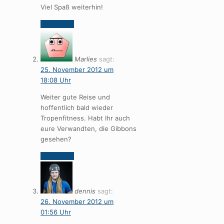
Viel Spaß weiterhin!
Antworten
Marlies
sagt:
25. November 2012 um
18:08 Uhr
Weiter gute Reise und
hoffentlich bald wieder
Tropenfitness. Habt Ihr auch
eure Verwandten, die Gibbons
gesehen?
Antworten
dennis
sagt:
26. November 2012 um
01:56 Uhr