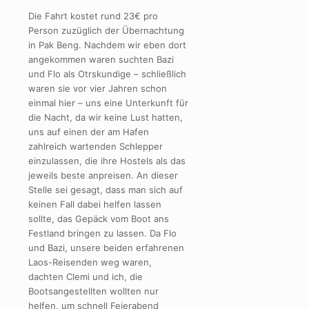
Die Fahrt kostet rund 23€ pro
Person zuzüglich der Übernachtung
in Pak Beng. Nachdem wir eben dort
angekommen waren suchten Bazi
und Flo als Otrskundige – schließlich
waren sie vor vier Jahren schon
einmal hier – uns eine Unterkunft für
die Nacht, da wir keine Lust hatten,
uns auf einen der am Hafen
zahlreich wartenden Schlepper
einzulassen, die ihre Hostels als das
jeweils beste anpreisen. An dieser
Stelle sei gesagt, dass man sich auf
keinen Fall dabei helfen lassen
sollte, das Gepäck vom Boot ans
Festland bringen zu lassen. Da Flo
und Bazi, unsere beiden erfahrenen
Laos-Reisenden weg waren,
dachten Clemi und ich, die
Bootsangestellten wollten nur
helfen, um schnell Feierabend