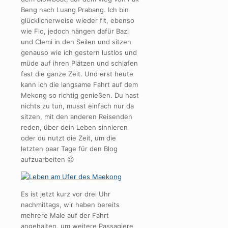
Beng nach Luang Prabang. Ich bin
glücklicherweise wieder fit, ebenso
wie Flo, jedoch hängen dafür Bazi
und Clemi in den Seilen und sitzen
genauso wie ich gestern lustlos und
müde auf ihren Plätzen und schlafen
fast die ganze Zeit. Und erst heute
kann ich die langsame Fahrt auf dem
Mekong so richtig genießen. Du hast
nichts zu tun, musst einfach nur da
sitzen, mit den anderen Reisenden
reden, über dein Leben sinnieren
oder du nutzt die Zeit, um die
letzten paar Tage für den Blog
aufzuarbeiten 😉
Es ist jetzt kurz vor drei Uhr
nachmittags, wir haben bereits
mehrere Male auf der Fahrt
angehalten, um weitere Passagiere