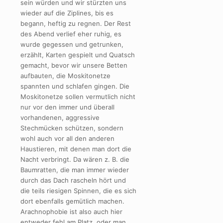
sein würden und wir stürzten uns
wieder auf die Ziplines, bis es
begann, heftig zu regnen. Der Rest
des Abend verlief eher ruhig, es
wurde gegessen und getrunken,
erzählt, Karten gespielt und Quatsch
gemacht, bevor wir unsere Betten
aufbauten, die Moskitonetze
spannten und schlafen gingen. Die
Moskitonetze sollen vermutlich nicht
nur vor den immer und überall
vorhandenen, aggressive
Stechmücken schützen, sondern
wohl auch vor all den anderen
Haustieren, mit denen man dort die
Nacht verbringt. Da wären z. B. die
Baumratten, die man immer wieder
durch das Dach rascheln hört und
die teils riesigen Spinnen, die es sich
dort ebenfalls gemütlich machen.
Arachnophobie ist also auch hier
entweder fehl am Platz, oder man