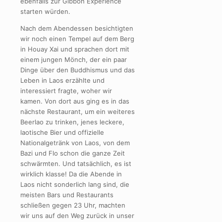
ebenfalls zur Gibbon Experience
starten würden.
Nach dem Abendessen besichtigten
wir noch einen Tempel auf dem Berg
in Houay Xai und sprachen dort mit
einem jungen Mönch, der ein paar
Dinge über den Buddhismus und das
Leben in Laos erzählte und
interessiert fragte, woher wir
kamen. Von dort aus ging es in das
nächste Restaurant, um ein weiteres
Beerlao zu trinken, jenes leckere,
laotische Bier und offizielle
Nationalgetränk von Laos, von dem
Bazi und Flo schon die ganze Zeit
schwärmten. Und tatsächlich, es ist
wirklich klasse! Da die Abende in
Laos nicht sonderlich lang sind, die
meisten Bars und Restaurants
schließen gegen 23 Uhr, machten
wir uns auf den Weg zurück in unser