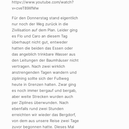
httpv://www.youtube.com/watch?
v=cveT89IifMw
Für den Donnerstag stand eigentlich
nur noch der Weg zurück in die
Zivilisation auf dem Plan. Leider ging
es Flo und Caro an diesem Tag
überhaupt nicht gut, entweder
hatten die beiden das Essen oder
das angeblich trinkbare Wasser aus
den Leitungen der Baumhäuser nicht
vertragen. Nach zwei wirklich
anstrengenden Tagen wandern und
ziplining sollte sich der Fußweg
heute in Grenzen halten. Zwar ging
es noch immer bergauf und bergab,
aber weite Strecken wurden auch
per Ziplines überwunden. Nach
ebenfalls rund zwei Stunden
erreichten wir wieder das Bergdorf,
von dem aus unsere Reise zwei Tage
zuvor begonnen hatte. Dieses Mal