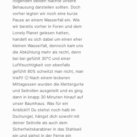
folgenden beiden Nächte unsere
Behausung darstellen sollten. Doch
vorher legten wir noch eine kurze
Pause an einem Wasserfall ein. Wie
wir bereits vorher in Foren und dem
Lonely Planet gelesen hatten,
handelt es sich dabei um einen eher
kleinen Wasserfall, dennoch kam uns
die Abkühlung mehr als recht, denn
bei bei gefühlt 30°C und einer
Luftfeuchtigkeit von ebenfalls
gefühlt 80% schwitzt man nicht, man
trieft! 🙂 Nach einem leckeren
Mittagessen wurden die Klettergurte
und Seilrollen ausgeteilt und es ging
dann in knapp 30 Minuten hinauf auf
unser Baumhaus. Was für ein
Anblick!!! Du stehst noch halb im
Dschungel, hängst dich sowohl mit
deiner Seilrolle als auch dem
Sicherheitskarabiner in das Stahlseil
ein und siehst in der Ferne ein