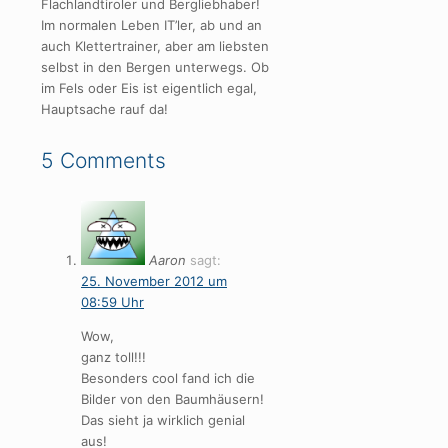
Flachlandtiroler und Bergliebhaber!
Im normalen Leben IT’ler, ab und an
auch Klettertrainer, aber am liebsten
selbst in den Bergen unterwegs. Ob
im Fels oder Eis ist eigentlich egal,
Hauptsache rauf da!
5 Comments
Aaron
sagt:
25. November 2012 um
08:59 Uhr
Wow,
ganz toll!!!
Besonders cool fand ich die
Bilder von den Baumhäusern!
Das sieht ja wirklich genial
aus!