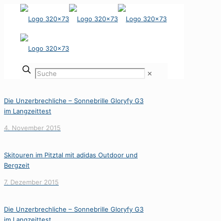
✕
Die Unzerbrechliche – Sonnebrille Gloryfy G3
im Langzeittest
4. November 2015
Skitouren im Pitztal mit adidas Outdoor und
Bergzeit
7. Dezember 2015
Die Unzerbrechliche – Sonnebrille Gloryfy G3
im Langzeittest