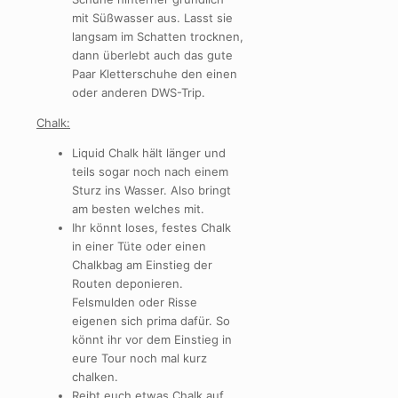
mit Süßwasser aus. Lasst sie
langsam im Schatten trocknen,
dann überlebt auch das gute
Paar Kletterschuhe den einen
oder anderen DWS-Trip.
Chalk:
Liquid Chalk hält länger und
teils sogar noch nach einem
Sturz ins Wasser. Also bringt
am besten welches mit.
Ihr könnt loses, festes Chalk
in einer Tüte oder einen
Chalkbag am Einstieg der
Routen deponieren.
Felsmulden oder Risse
eigenen sich prima dafür. So
könnt ihr vor dem Einstieg in
eure Tour noch mal kurz
chalken.
Reibt euch etwas Chalk auf