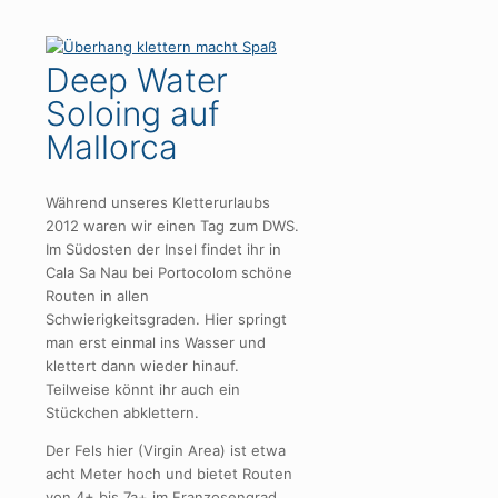
Deep Water
Soloing auf
Mallorca
Während unseres Kletterurlaubs
2012 waren wir einen Tag zum DWS.
Im Südosten der Insel findet ihr in
Cala Sa Nau bei Portocolom schöne
Routen in allen
Schwierigkeitsgraden. Hier springt
man erst einmal ins Wasser und
klettert dann wieder hinauf.
Teilweise könnt ihr auch ein
Stückchen abklettern.
Der Fels hier (Virgin Area) ist etwa
acht Meter hoch und bietet Routen
von 4+ bis 7a+ im Franzosengrad.