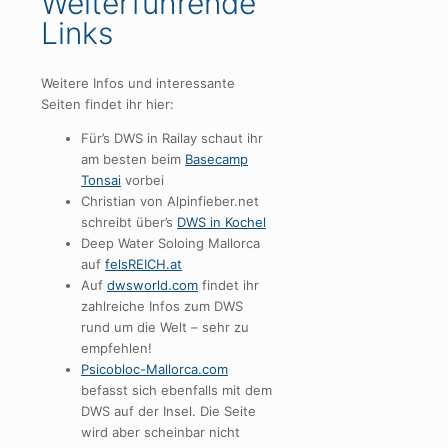
Weiterführende
Links
Weitere Infos und interessante
Seiten findet ihr hier:
Für’s DWS in Railay schaut ihr
am besten beim
Basecamp
Tonsai
vorbei
Christian von Alpinfieber.net
schreibt über’s
DWS in Kochel
Deep Water Soloing Mallorca
auf
felsREICH.at
Auf
dwsworld.com
findet ihr
zahlreiche Infos zum DWS
rund um die Welt – sehr zu
empfehlen!
Psicobloc-Mallorca.com
befasst sich ebenfalls mit dem
DWS auf der Insel. Die Seite
wird aber scheinbar nicht