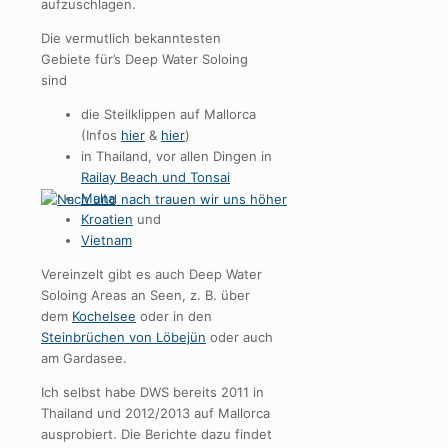
aufzuschlagen.
Die vermutlich bekanntesten
Gebiete für’s Deep Water Soloing
sind
die Steilklippen auf Mallorca
(Infos
hier
&
hier
)
in Thailand, vor allen Dingen in
Railay Beach und Tonsai
Malta
Kroatien
und
Vietnam
Vereinzelt gibt es auch Deep Water
Soloing Areas an Seen, z. B. über
dem
Kochelsee
oder in den
Steinbrüchen von Löbejün
oder auch
am Gardasee.
Ich selbst habe DWS bereits 2011 in
Thailand und 2012/2013 auf Mallorca
ausprobiert. Die Berichte dazu findet