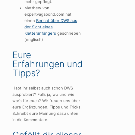
mehr gepflegt.
Matthew von
expertvagabond.com hat
einen
Bericht über DWS aus
der Sicht eines
Kletteranfängers
geschrieben
(englisch)
Eure
Erfahrungen und
Tipps?
Habt ihr selbst auch schon DWS
ausprobiert? Falls ja, wo und wie
war’s für euch? Wir freuen uns über
eure Ergänzungen, Tipps und Tricks.
Schreibt eure Meinung dazu unten
in die Kommentare.
Gefällt dir dieser