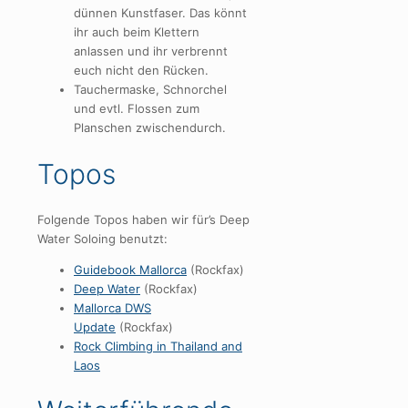
dünnen Kunstfaser. Das könnt
ihr auch beim Klettern
anlassen und ihr verbrennt
euch nicht den Rücken.
Tauchermaske, Schnorchel
und evtl. Flossen zum
Planschen zwischendurch.
Topos
Folgende Topos haben wir für’s Deep
Water Soloing benutzt:
Guidebook
Mallorca
(Rockfax)
Deep Water
(Rockfax)
Mallorca DWS
Update
(Rockfax)
Rock Climbing in Thailand and
Laos