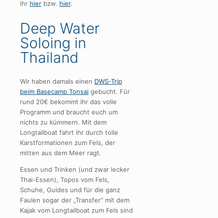
ihr
hier
bzw.
hier
.
Deep Water
Soloing in
Thailand
Wir haben damals einen
DWS-Trip
beim Basecamp Tonsai
gebucht. Für
rund 20€ bekommt ihr das volle
Programm und braucht euch um
nichts zu kümmern. Mit dem
Longtailboat fahrt ihr durch tolle
Karstformationen zum Fels, der
mitten aus dem Meer ragt.
Essen und Trinken (und zwar lecker
Thai-Essen), Topos vom Fels,
Schuhe, Guides und für die ganz
Faulen sogar der „Transfer“ mit dem
Kajak vom Longtailboat zum Fels sind