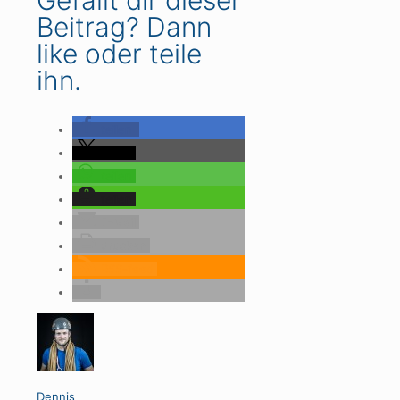
Beitrag? Dann
like oder teile
ihn.
teilen
teilen
teilen
teilen
E-Mail
drucken
RSS-feed
Dennis