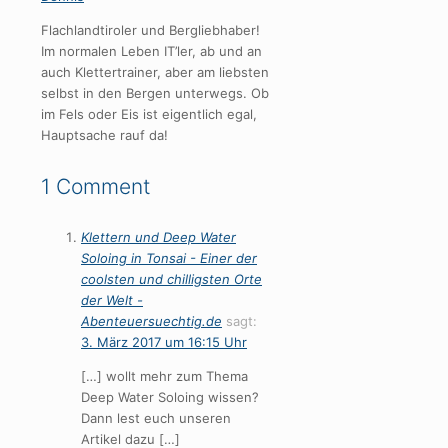
Flachlandtiroler und Bergliebhaber!
Im normalen Leben IT’ler, ab und an
auch Klettertrainer, aber am liebsten
selbst in den Bergen unterwegs. Ob
im Fels oder Eis ist eigentlich egal,
Hauptsache rauf da!
1 Comment
Klettern und Deep Water
Soloing in Tonsai - Einer der
coolsten und chilligsten Orte
der Welt -
Abenteuersuechtig.de
sagt:
3. März 2017 um 16:15 Uhr
[…] wollt mehr zum Thema
Deep Water Soloing wissen?
Dann lest euch unseren
Artikel dazu […]