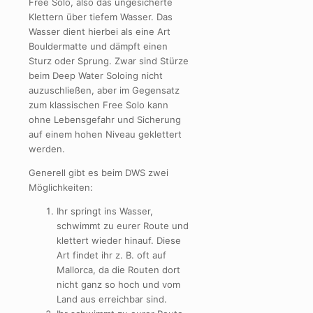
Free Solo, also das ungesicherte
Klettern über tiefem Wasser. Das
Wasser dient hierbei als eine Art
Bouldermatte und dämpft einen
Sturz oder Sprung. Zwar sind Stürze
beim Deep Water Soloing nicht
auzuschließen, aber im Gegensatz
zum klassischen Free Solo kann
ohne Lebensgefahr und Sicherung
auf einem hohen Niveau geklettert
werden.
Generell gibt es beim DWS zwei
Möglichkeiten:
Ihr springt ins Wasser,
schwimmt zu eurer Route und
klettert wieder hinauf. Diese
Art findet ihr z. B. oft auf
Mallorca, da die Routen dort
nicht ganz so hoch und vom
Land aus erreichbar sind.