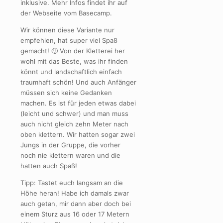
inklusive. Mehr Infos findet ihr auf
der Webseite vom Basecamp.
Wir können diese Variante nur
empfehlen, hat super viel Spaß
gemacht! 🙂 Von der Kletterei her
wohl mit das Beste, was ihr finden
könnt und landschaftlich einfach
traumhaft schön! Und auch Anfänger
müssen sich keine Gedanken
machen. Es ist für jeden etwas dabei
(leicht und schwer) und man muss
auch nicht gleich zehn Meter nach
oben klettern. Wir hatten sogar zwei
Jungs in der Gruppe, die vorher
noch nie klettern waren und die
hatten auch Spaß!
Tipp: Tastet euch langsam an die
Höhe heran! Habe ich damals zwar
auch getan, mir dann aber doch bei
einem Sturz aus 16 oder 17 Metern