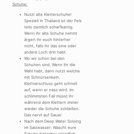
Schuhe:
Nutzt alte Kletterschuhe!
Speziell in Thailand ist der Fels
teils ziemlich scharfkantig.
Wenn ihr alte Schuhe nehmt
ärgert ihr euch hinterher
nicht, falls ihr das eine oder
andere Loch drin habt.
Wo wir schon bei den
Schuhen sind. Wenn ihr die
Wahl habt, dann nutzt welche
mit Schnürsenkeln.
Klettverschluss geht schnell
auf, wenn er nass wird. Im
schlimmsten Fall müsst ihr
während dem Klettern immer
wieder die Schuhe schließen.
Das nervt auf Dauer.
Nach dem Deep Water Soloing
im Salzwasser: Wascht eure
Schuhe hinterher gründlich