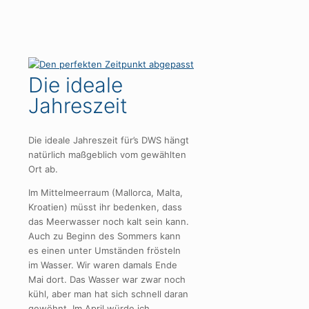
Die ideale
Jahreszeit
Die ideale Jahreszeit für’s DWS hängt
natürlich maßgeblich vom gewählten
Ort ab.
Im Mittelmeerraum (Mallorca, Malta,
Kroatien) müsst ihr bedenken, dass
das Meerwasser noch kalt sein kann.
Auch zu Beginn des Sommers kann
es einen unter Umständen frösteln
im Wasser. Wir waren damals Ende
Mai dort. Das Wasser war zwar noch
kühl, aber man hat sich schnell daran
gewöhnt. Im April würde ich