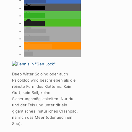
teilen
teilen
teilen
teilen
E-Mail
drucken
RSS-feed
Deep Water Soloing oder auch
Psicobloc wird beschrieben als die
reinste Form des Kletterns. Kein
Gurt, kein Seil, keine
Sicherungsmöglichkeiten. Nur du
und der Fels und unter dir ein
gigantisches, natürliches Crashpad,
nämlich das Meer (oder auch ein
See).