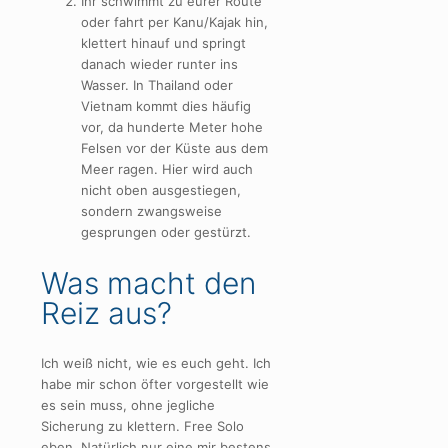
Ihr schwimmt zu eurer Route
oder fahrt per Kanu/Kajak hin,
klettert hinauf und springt
danach wieder runter ins
Wasser. In Thailand oder
Vietnam kommt dies häufig
vor, da hunderte Meter hohe
Felsen vor der Küste aus dem
Meer ragen. Hier wird auch
nicht oben ausgestiegen,
sondern zwangsweise
gesprungen oder gestürzt.
Was macht den
Reiz aus?
Ich weiß nicht, wie es euch geht. Ich
habe mir schon öfter vorgestellt wie
es sein muss, ohne jegliche
Sicherung zu klettern. Free Solo
eben. Natürlich nur eine mir bestens