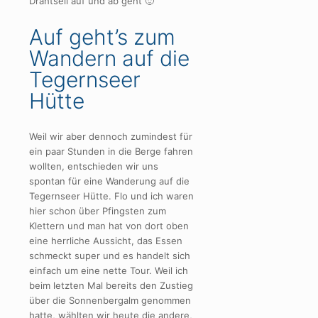
Drahtseil auf und ab geht 🙂
Auf geht’s zum
Wandern auf die
Tegernseer
Hütte
Weil wir aber dennoch zumindest für
ein paar Stunden in die Berge fahren
wollten, entschieden wir uns
spontan für eine Wanderung auf die
Tegernseer Hütte. Flo und ich waren
hier schon über Pfingsten zum
Klettern und man hat von dort oben
eine herrliche Aussicht, das Essen
schmeckt super und es handelt sich
einfach um eine nette Tour. Weil ich
beim letzten Mal bereits den Zustieg
über die Sonnenbergalm genommen
hatte, wählten wir heute die andere,