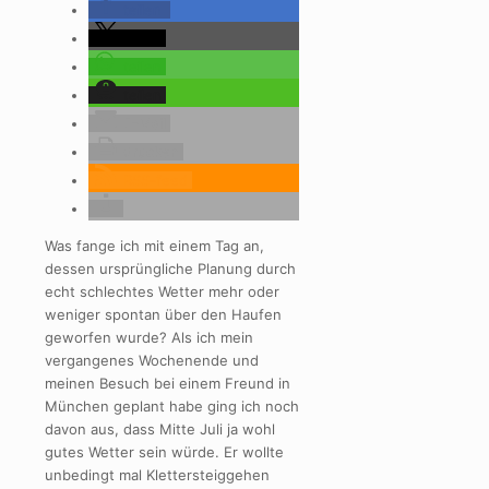
teilen
teilen
teilen
teilen
E-Mail
drucken
RSS-feed
Was fange ich mit einem Tag an,
dessen ursprüngliche Planung durch
echt schlechtes Wetter mehr oder
weniger spontan über den Haufen
geworfen wurde? Als ich mein
vergangenes Wochenende und
meinen Besuch bei einem Freund in
München geplant habe ging ich noch
davon aus, dass Mitte Juli ja wohl
gutes Wetter sein würde. Er wollte
unbedingt mal Klettersteiggehen