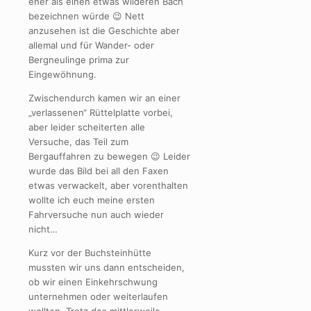
eher als einen etwas wilderen Bach
bezeichnen würde 😉 Nett
anzusehen ist die Geschichte aber
allemal und für Wander- oder
Bergneulinge prima zur
Eingewöhnung.
Zwischendurch kamen wir an einer
„verlassenen“ Rüttelplatte vorbei,
aber leider scheiterten alle
Versuche, das Teil zum
Bergauffahren zu bewegen 😉 Leider
wurde das Bild bei all den Faxen
etwas verwackelt, aber vorenthalten
wollte ich euch meine ersten
Fahrversuche nun auch wieder
nicht…
Kurz vor der Buchsteinhütte
mussten wir uns dann entscheiden,
ob wir einen Einkehrschwung
unternehmen oder weiterlaufen