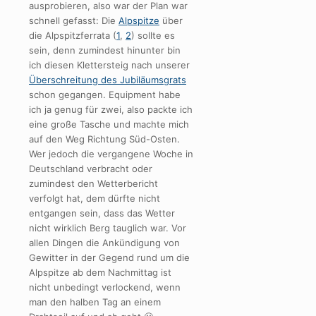
ausprobieren, also war der Plan war
schnell gefasst: Die
Alpspitze
über
die Alpspitzferrata (
1
,
2
) sollte es
sein, denn zumindest hinunter bin
ich diesen Klettersteig nach unserer
Überschreitung des Jubiläumsgrats
schon gegangen. Equipment habe
ich ja genug für zwei, also packte ich
eine große Tasche und machte mich
auf den Weg Richtung Süd-Osten.
Wer jedoch die vergangene Woche in
Deutschland verbracht oder
zumindest den Wetterbericht
verfolgt hat, dem dürfte nicht
entgangen sein, dass das Wetter
nicht wirklich Berg tauglich war. Vor
allen Dingen die Ankündigung von
Gewitter in der Gegend rund um die
Alpspitze ab dem Nachmittag ist
nicht unbedingt verlockend, wenn
man den halben Tag an einem