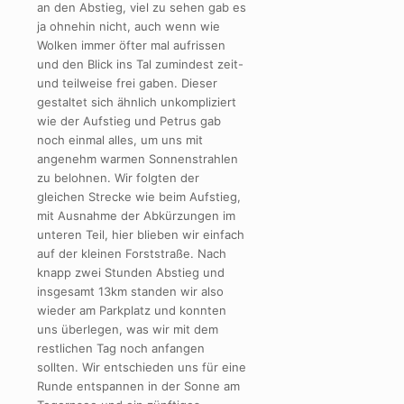
an den Abstieg, viel zu sehen gab es
ja ohnehin nicht, auch wenn wie
Wolken immer öfter mal aufrissen
und den Blick ins Tal zumindest zeit-
und teilweise frei gaben. Dieser
gestaltet sich ähnlich unkompliziert
wie der Aufstieg und Petrus gab
noch einmal alles, um uns mit
angenehm warmen Sonnenstrahlen
zu belohnen. Wir folgten der
gleichen Strecke wie beim Aufstieg,
mit Ausnahme der Abkürzungen im
unteren Teil, hier blieben wir einfach
auf der kleinen Forststraße. Nach
knapp zwei Stunden Abstieg und
insgesamt 13km standen wir also
wieder am Parkplatz und konnten
uns überlegen, was wir mit dem
restlichen Tag noch anfangen
sollten. Wir entschieden uns für eine
Runde entspannen in der Sonne am