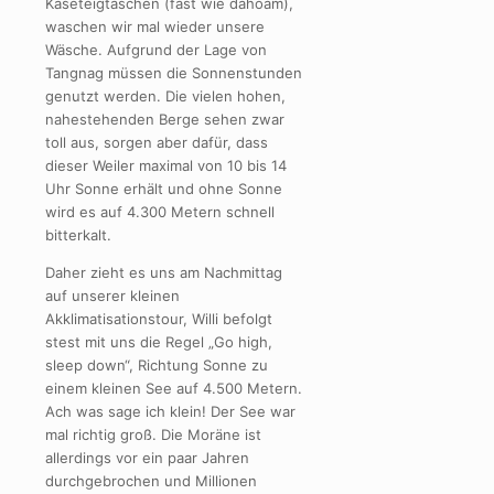
Käseteigtaschen (fast wie dahoam),
waschen wir mal wieder unsere
Wäsche. Aufgrund der Lage von
Tangnag müssen die Sonnenstunden
genutzt werden. Die vielen hohen,
nahestehenden Berge sehen zwar
toll aus, sorgen aber dafür, dass
dieser Weiler maximal von 10 bis 14
Uhr Sonne erhält und ohne Sonne
wird es auf 4.300 Metern schnell
bitterkalt.
Daher zieht es uns am Nachmittag
auf unserer kleinen
Akklimatisationstour, Willi befolgt
stest mit uns die Regel „Go high,
sleep down“, Richtung Sonne zu
einem kleinen See auf 4.500 Metern.
Ach was sage ich klein! Der See war
mal richtig groß. Die Moräne ist
allerdings vor ein paar Jahren
durchgebrochen und Millionen