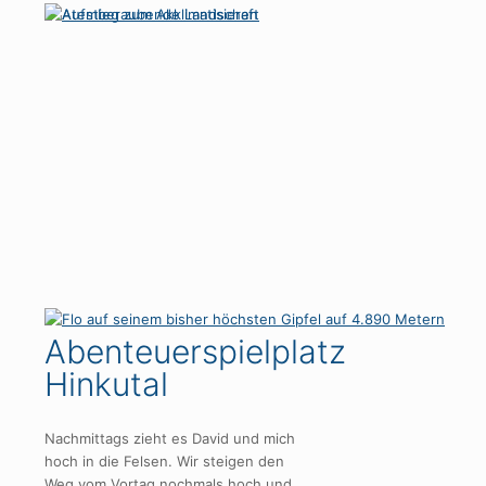
Abenteuerspielplatz
Hinkutal
Nachmittags zieht es David und mich
hoch in die Felsen. Wir steigen den
Weg vom Vortag nochmals hoch und