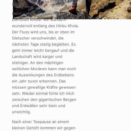
perfekt.
Dann verlassen wir das schöne
Dörfchen Khote. Wir wandern
wundervoll entlang des Hinku Khola.
Der Fluss wird uns, bis er oben im
Gletscher verschwindet, die
nächsten Tage stetig begleiten. Es
geht immer leicht bergauf und die
Landschaft wird karger und
steiniger. An den mächtigen
seitlichen Moränen kann man noch
die Auswirkungen des Erdbebens
ein Jahr zuvor erkennen. Das
müssen gewaltige Kräfte gewesen
sein. Wieder einmal fühle ich mich
zwischen den gigantischen Bergen
und Erdwällen sehr klein und
unwichtig.
Nach einer Teepause an einem
kleinen Gehöft kommen wir gegen