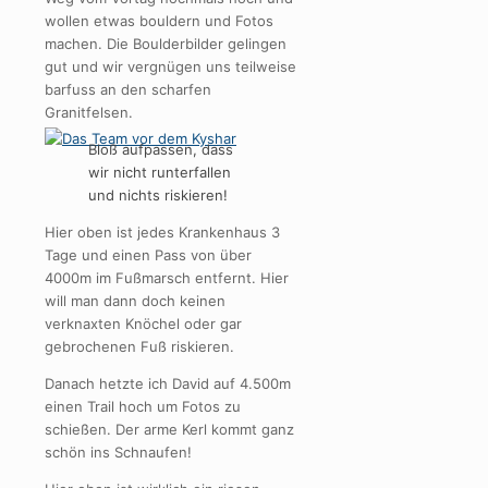
wollen etwas bouldern und Fotos
machen. Die Boulderbilder gelingen
gut und wir vergnügen uns teilweise
barfuss an den scharfen
Granitfelsen.
Bloß aufpassen, dass
wir nicht runterfallen
und nichts riskieren!
Hier oben ist jedes Krankenhaus 3
Tage und einen Pass von über
4000m im Fußmarsch entfernt. Hier
will man dann doch keinen
verknaxten Knöchel oder gar
gebrochenen Fuß riskieren.
Danach hetzte ich David auf 4.500m
einen Trail hoch um Fotos zu
schießen. Der arme Kerl kommt ganz
schön ins Schnaufen!