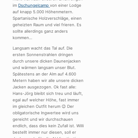
im
Dschungelcamp
von einer Lodge
auf knapp 5.000 Höhenmetern.
Spartanische Holzverschläge, einen
geheizten Raum und viel frieren. Es
sollte allerdings ganz anders
kommen…
Langsam wacht das Tal auf. Die
ersten Sonnenstrahlen dringen
durch unsere dicken Daunenjacken
und wärmen langsam unser Blut.
Spätestens an der Alm auf 4.600
Metern haben wir alle unsere dicken
Jacken ausgezogen. Ok fast alle:
Hans-Jörg bleibt sich treu und läuft,
egal auf welcher Höhe, fast immer
im gleichen Outfit herum 😉 Der
obligatorische Ingwertee wird uns
gereicht und wir durchschauen
endlich, dass dies kein Zufall ist. Willi
bestellt immer nur diesen, soll er