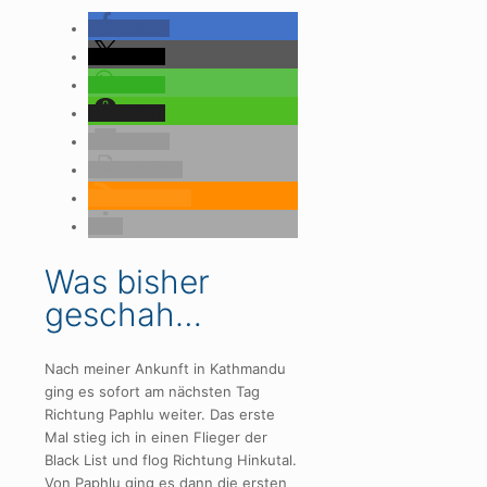
teilen
teilen
teilen
teilen
E-Mail
drucken
RSS-feed
Was bisher
geschah…
Nach meiner Ankunft in Kathmandu
ging es sofort am nächsten Tag
Richtung Paphlu weiter. Das erste
Mal stieg ich in einen Flieger der
Black List und flog Richtung Hinkutal.
Von Paphlu ging es dann die ersten