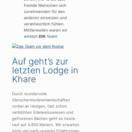
fremde Menschen sich
zunehmenden für den
anderen einsetzen und
verantwortlich fühlen.
Mittlerweilen waren wir
wirklich
EIN
Team!
Auf geht’s zur
letzten Lodge in
Khare
Durch wundervolle
Gletschermoränenlandschaften
vorbei an riesigen, fast schon
verblühten Edelweisswiesen und
gefrorenen Bächen geht es heute
rauf auf 4.850 Metern. Wir erwarten
nicht viel nach unseren Erfahrungen