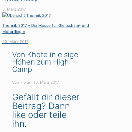
6. März 2017
Thermik 2017 – Die Messe für Gleitschirm- und
Motorflieger
20. März 2017
Von Khote in eisige
Höhen zum High
Camp
Von
Flo
am
10. März 2017
Gefällt dir dieser
Beitrag? Dann
like oder teile
ihn.