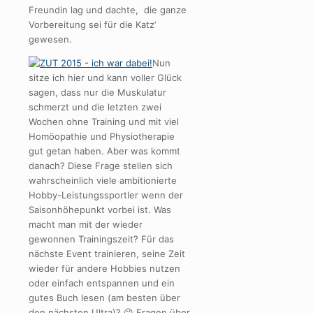
Freundin lag und dachte, die ganze
Vorbereitung sei für die Katz‘
gewesen.
Nun
sitze ich hier und kann voller Glück
sagen, dass nur die Muskulatur
schmerzt und die letzten zwei
Wochen ohne Training und mit viel
Homöopathie und Physiotherapie
gut getan haben. Aber was kommt
danach? Diese Frage stellen sich
wahrscheinlich viele ambitionierte
Hobby-Leistungssportler wenn der
Saisonhöhepunkt vorbei ist. Was
macht man mit der wieder
gewonnen Trainingszeit? Für das
nächste Event trainieren, seine Zeit
wieder für andere Hobbies nutzen
oder einfach entspannen und ein
gutes Buch lesen (am besten über
den nächsten Ultra)? 😉 Fragen über