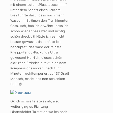
mit einem lauten „Pfaaatscccchhhh“
unter dem Schritt eines Läufers.
Dies führte dazu, dass noch mehr
Wasser in Strömen den Trail hinunter
floss. Ach, hab ich erwähnt, dass ich
schon wieder nass war und richtig
schön dreckig?! Hätte ich es nicht
besser gewusst, dann hätte ich
behauptet, das wäre der reinste
Kneipp-Fango-Packungs Ultra
gewesen! Herrlich, dieses schön
dick-zähe Erdreich direkt in deinem
Kompressionssocken, nach fünf
Minuten wohltemperiert auf 37 Grad!
Mensch, macht das nen schlanken
Fuß! 😉
Ok ich schweife etwas ab, also
weiter ging es Richtung
Längenfelder Talstation wo ich nach