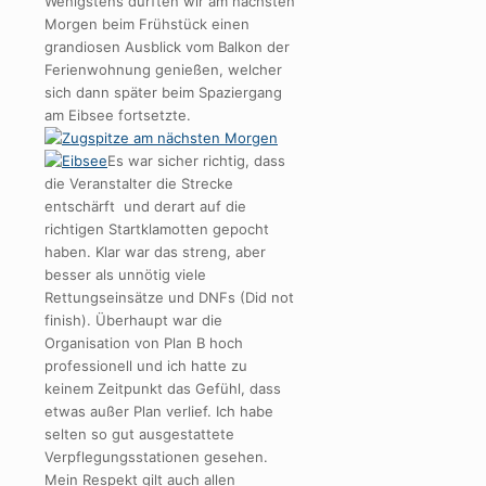
Wenigstens durften wir am nächsten
Morgen beim Frühstück einen
grandiosen Ausblick vom Balkon der
Ferienwohnung genießen, welcher
sich dann später beim Spaziergang
am Eibsee fortsetzte.
Es war sicher richtig, dass
die Veranstalter die Strecke
entschärft und derart auf die
richtigen Startklamotten gepocht
haben. Klar war das streng, aber
besser als unnötig viele
Rettungseinsätze und DNFs (Did not
finish). Überhaupt war die
Organisation von Plan B hoch
professionell und ich hatte zu
keinem Zeitpunkt das Gefühl, dass
etwas außer Plan verlief. Ich habe
selten so gut ausgestattete
Verpflegungsstationen gesehen.
Mein Respekt gilt auch allen