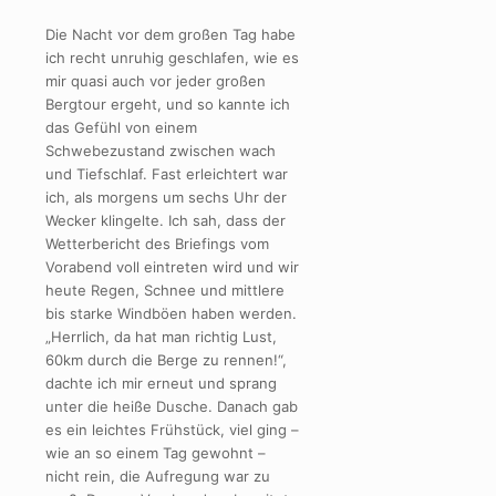
Die Nacht vor dem großen Tag habe
ich recht unruhig geschlafen, wie es
mir quasi auch vor jeder großen
Bergtour ergeht, und so kannte ich
das Gefühl von einem
Schwebezustand zwischen wach
und Tiefschlaf. Fast erleichtert war
ich, als morgens um sechs Uhr der
Wecker klingelte. Ich sah, dass der
Wetterbericht des Briefings vom
Vorabend voll eintreten wird und wir
heute Regen, Schnee und mittlere
bis starke Windböen haben werden.
„Herrlich, da hat man richtig Lust,
60km durch die Berge zu rennen!“,
dachte ich mir erneut und sprang
unter die heiße Dusche. Danach gab
es ein leichtes Frühstück, viel ging –
wie an so einem Tag gewohnt –
nicht rein, die Aufregung war zu