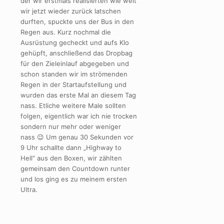
der wir erstmals realisierten wie weit
wir jetzt wieder zurück latschen
durften, spuckte uns der Bus in den
Regen aus. Kurz nochmal die
Ausrüstung gecheckt und aufs Klo
gehüpft, anschließend das Dropbag
für den Zieleinlauf abgegeben und
schon standen wir im strömenden
Regen in der Startaufstellung und
wurden das erste Mal an diesem Tag
nass. Etliche weitere Male sollten
folgen, eigentlich war ich nie trocken
sondern nur mehr oder weniger
nass 😉 Um genau 30 Sekunden vor
9 Uhr schallte dann „Highway to
Hell“ aus den Boxen, wir zählten
gemeinsam den Countdown runter
und los ging es zu meinem ersten
Ultra.