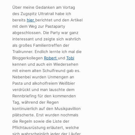
Über meine Gedanken am Vortag
des Zugspitz Ultratrail habe ich
bereits
hier
berichtet und den Artikel
mit dem Weg zur Pastaparty
abgeschlossen. Die Party war ganz
interessant und zeigte sich wahrlich
als großes Familientreffen der
Trailrunner. Endlich lernte ich mal die
Bloggerkollegen
Robert
und
Tobi
kennen und auch ein Wiedersehen
mit einem alten Schulfreund gab es.
Nebenbei wurden Unmengen an
Pasta und alkoholfreiem Weißbier
verdrückt und man lauschte dem
Rennbriefing für den kommenden
Tag, während der Regen
kontinuierlich auf den Musikpavillion
plätscherte. Erst wurden nochmals
die Regeln sowie die Liste der
Pflichtausrüstung erläutert, welche
sich wahrscheinlich jeder der Läufer