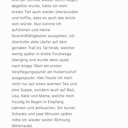
abgelöst wurde, hatte ich mein
erstes Tief auch wieder überwunden
und hoffte, dass es auch das letzte
sein würde. Nun konnte ich
aufdrehen und meine
Downhillfähigkeiten ausspielen. Ich
überholte viele Läufer auf dem
genialen Trail ins Tal hinab, welcher
wenig später in breite Forstwege
überging und wurde dann quasi
nach knapp 16km am ersten
Verpflegungspunkt am Hubertushof
ausgespuckt. Hier freute ich mich
nicht nur auf einen warmen Tee und
eine Suppe, sondern auch auf Bazi,
Lisa, Katie und Mama, welche mich
freudig im Regen in Empfang
nahmen und anfeuerten. Ein kurzer
Schwatz und paar Minuten später
rollte ich wieder weiter Richtung
Mittenwald.