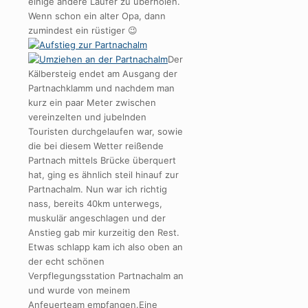
einige andere Läufer zu überholen.
Wenn schon ein alter Opa, dann
zumindest ein rüstiger 😉
Der
Kälbersteig endet am Ausgang der
Partnachklamm und nachdem man
kurz ein paar Meter zwischen
vereinzelten und jubelnden
Touristen durchgelaufen war, sowie
die bei diesem Wetter reißende
Partnach mittels Brücke überquert
hat, ging es ähnlich steil hinauf zur
Partnachalm. Nun war ich richtig
nass, bereits 40km unterwegs,
muskulär angeschlagen und der
Anstieg gab mir kurzeitig den Rest.
Etwas schlapp kam ich also oben an
der echt schönen
Verpflegungsstation Partnachalm an
und wurde von meinem
Anfeuerteam empfangen.Eine