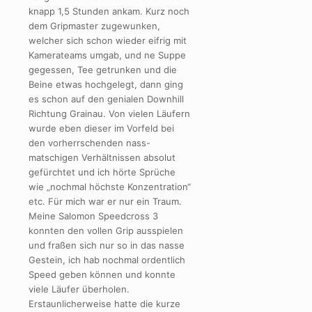
knapp 1,5 Stunden ankam. Kurz noch
dem Gripmaster zugewunken,
welcher sich schon wieder eifrig mit
Kamerateams umgab, und ne Suppe
gegessen, Tee getrunken und die
Beine etwas hochgelegt, dann ging
es schon auf den genialen Downhill
Richtung Grainau. Von vielen Läufern
wurde eben dieser im Vorfeld bei
den vorherrschenden nass-
matschigen Verhältnissen absolut
gefürchtet und ich hörte Sprüche
wie „nochmal höchste Konzentration“
etc. Für mich war er nur ein Traum.
Meine Salomon Speedcross 3
konnten den vollen Grip ausspielen
und fraßen sich nur so in das nasse
Gestein, ich hab nochmal ordentlich
Speed geben können und konnte
viele Läufer überholen.
Erstaunlicherweise hatte die kurze