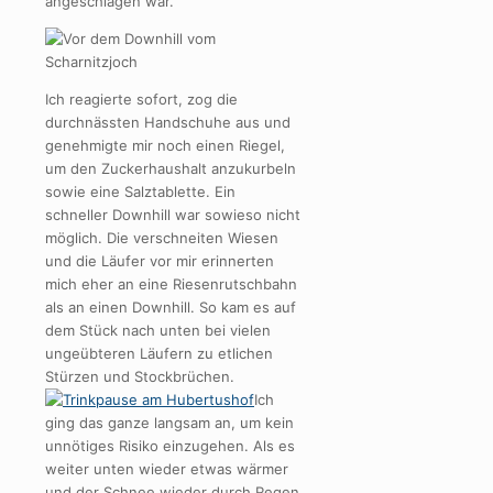
angeschlagen war.
Ich reagierte sofort, zog die
durchnässten Handschuhe aus und
genehmigte mir noch einen Riegel,
um den Zuckerhaushalt anzukurbeln
sowie eine Salztablette. Ein
schneller Downhill war sowieso nicht
möglich. Die verschneiten Wiesen
und die Läufer vor mir erinnerten
mich eher an eine Riesenrutschbahn
als an einen Downhill. So kam es auf
dem Stück nach unten bei vielen
ungeübteren Läufern zu etlichen
Stürzen und Stockbrüchen.
Ich
ging das ganze langsam an, um kein
unnötiges Risiko einzugehen. Als es
weiter unten wieder etwas wärmer
und der Schnee wieder durch Regen