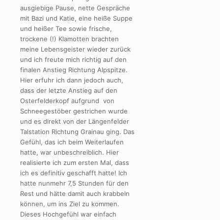
ausgiebige Pause, nette Gespräche
mit Bazi und Katie, eine heiße Suppe
und heißer Tee sowie frische,
trockene (!) Klamotten brachten
meine Lebensgeister wieder zurück
und ich freute mich richtig auf den
finalen Anstieg Richtung Alpspitze.
Hier erfuhr ich dann jedoch auch,
dass der letzte Anstieg auf den
Osterfelderkopf aufgrund von
Schneegestöber gestrichen wurde
und es direkt von der Längenfelder
Talstation Richtung Grainau ging. Das
Gefühl, das ich beim Weiterlaufen
hatte, war unbeschreiblich. Hier
realisierte ich zum ersten Mal, dass
ich es definitiv geschafft hatte! Ich
hatte nunmehr 7,5 Stunden für den
Rest und hätte damit auch krabbeln
können, um ins Ziel zu kommen.
Dieses Hochgefühl war einfach