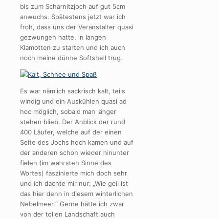
bis zum Scharnitzjoch auf gut 5cm
anwuchs. Spätestens jetzt war ich
froh, dass uns der Veranstalter quasi
gezwungen hatte, in langen
Klamotten zu starten und ich auch
noch meine dünne Softshell trug.
Es war nämlich sackrisch kalt, teils
windig und ein Auskühlen quasi ad
hoc möglich, sobald man länger
stehen blieb. Der Anblick der rund
400 Läufer, welche auf der einen
Seite des Jochs hoch kamen und auf
der anderen schon wieder hinunter
fielen (im wahrsten Sinne des
Wortes) faszinierte mich doch sehr
und ich dachte mir nur: „Wie geil ist
das hier denn in diesem winterlichen
Nebelmeer.“ Gerne hätte ich zwar
von der tollen Landschaft auch