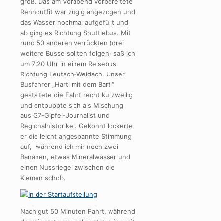
groß. Das am Vorabend vorbereitete
Rennoutfit war zügig angezogen und
das Wasser nochmal aufgefüllt und
ab ging es Richtung Shuttlebus. Mit
rund 50 anderen verrückten (drei
weitere Busse sollten folgen) saß ich
um 7:20 Uhr in einem Reisebus
Richtung Leutsch-Weidach. Unser
Busfahrer „Hartl mit dem Bartl“
gestaltete die Fahrt recht kurzweilig
und entpuppte sich als Mischung
aus G7-Gipfel-Journalist und
Regionalhistoriker. Gekonnt lockerte
er die leicht angespannte Stimmung
auf, während ich mir noch zwei
Bananen, etwas Mineralwasser und
einen Nussriegel zwischen die
Kiemen schob.
Nach gut 50 Minuten Fahrt, während