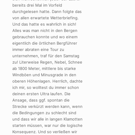
bereits drei Mal im Vorfeld
durchgelesen hatte. Dann folgte das
von allen erwartete Wetterbriefing.
Und das hatte es wahrlich in sich!
Alles was man nicht in den Bergen
gebrauchen konnte und wo einem
eigentlich die örtlichen Bergführer
immer abraten eine Tour zu
unternehmen, traf für den Samstag
zu! Literweise Regen, Nebel, Schnee
ab 1800 Meter, mittlere bis starke
Windböen und Minusgrade in den
oberen Höhenlagen. Herrlich, dachte
ich mir, so wolltest du immer schon
deinen ersten Ultra laufen. Die
Ansage, dass ggf. spontan die
Strecke verkürzt werden kann, wenn
die Bedingungen zu schlecht sind
und dass wir alle in langen Klamotten
starten müssen, war nur die logische
Konsequenz. Und so verließen wir