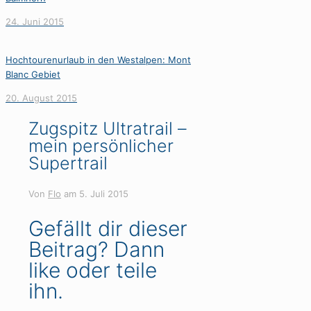
24. Juni 2015
Hochtourenurlaub in den Westalpen: Mont
Blanc Gebiet
20. August 2015
Zugspitz Ultratrail –
mein persönlicher
Supertrail
Von
Flo
am
5. Juli 2015
Gefällt dir dieser
Beitrag? Dann
like oder teile
ihn.