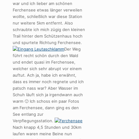
war und ich lieber am schönen
Ferchensee etwas länger verweilen
wollte, schließlich war diese Station
nur weitere 5km entfernt. Also
schraubte ich mich zügig den kleinen
Trail hinter dem Schützenhaus hoch
und spurtete Richtung Ferchensee.
Der Weg
führt recht schön durch den Wald
und endet quasi im Ferchensee,
welcher sich sehr abrupt vor einem
auftut. Ach ja, habe ich erwähnt,
dass es immer noch regnete und ich
patsch nass war? Aber Wasser im
Schuh läuft sich ja irgendwann auch
warm 🙂 Ich schoss ein paar Fotos
am Ferchensee, dann ging es den
See entlang zur
Verpflegungsstation.
Nach knapp 4,5 Stunden und 30km
laufen waren meine Beine nun