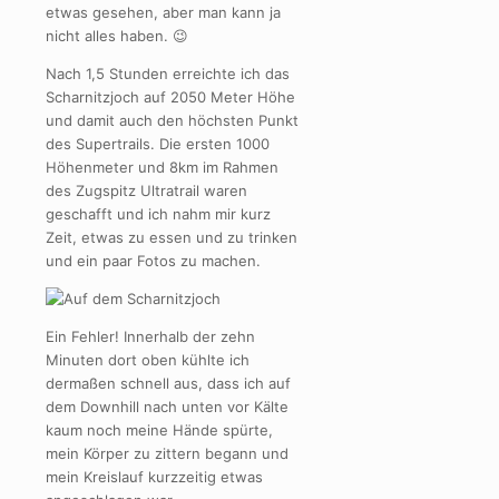
etwas gesehen, aber man kann ja
nicht alles haben. 😉
Nach 1,5 Stunden erreichte ich das
Scharnitzjoch auf 2050 Meter Höhe
und damit auch den höchsten Punkt
des Supertrails. Die ersten 1000
Höhenmeter und 8km im Rahmen
des Zugspitz Ultratrail waren
geschafft und ich nahm mir kurz
Zeit, etwas zu essen und zu trinken
und ein paar Fotos zu machen.
Ein Fehler! Innerhalb der zehn
Minuten dort oben kühlte ich
dermaßen schnell aus, dass ich auf
dem Downhill nach unten vor Kälte
kaum noch meine Hände spürte,
mein Körper zu zittern begann und
mein Kreislauf kurzzeitig etwas