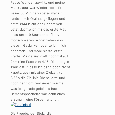
Pause Wunder gewirkt und meine
Muskulatur war wieder recht fit.
Keine 30 Minuten später war ich
runter nach Grainau geflogen und
hatte 8:44 h auf der Uhr stehen.
Jetzt dachte ich mir das erste Mal,
dass unter 9 Stunden definitiv
möglich wären. Angetrieben von
diesem Gedanken pushte ich mich
nochmals und mobilisierte letzte
Kräfte. Mir gelang glatt nochmal auf
2km eine Pace von 4:15. Dies sorgte
zwar dafür, dass ich dann doch recht
kaputt, aber mit einer Zielzeit von
8:55h die Ziellinie überquerte und
noch gar nicht realisieren konnte,
was ich gerade geleistet hatte.
Dementsprechend war dann auch
erstmal meine Körperhaltung…
Die Freude, der Stolz, die