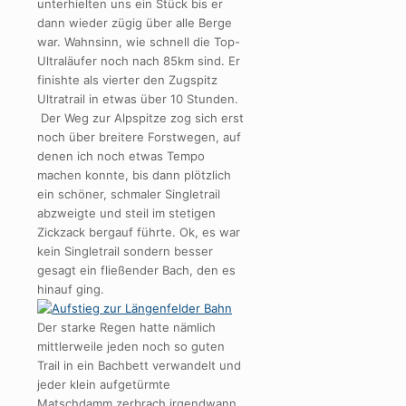
unterhielten uns ein Stück bis er
dann wieder zügig über alle Berge
war. Wahnsinn, wie schnell die Top-
Ultraläufer noch nach 85km sind. Er
finishte als vierter den Zugspitz
Ultratrail in etwas über 10 Stunden.
Der Weg zur Alpspitze zog sich erst
noch über breitere Forstwegen, auf
denen ich noch etwas Tempo
machen konnte, bis dann plötzlich
ein schöner, schmaler Singletrail
abzweigte und steil im stetigen
Zickzack bergauf führte. Ok, es war
kein Singletrail sondern besser
gesagt ein fließender Bach, den es
hinauf ging.
Der starke Regen hatte nämlich
mittlerweile jeden noch so guten
Trail in ein Bachbett verwandelt und
jeder klein aufgetürmte
Matschdamm zerbrach irgendwann