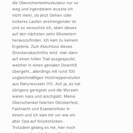
die Oberschenkelmuskulatur nur so
weg und irgendwann wusste ich
nicht mehr, ob jetzt Gehen oder
lockeres Laufen anstrengender ist
und so versuchte ich, eben dieses
auf den nächsten zehn Kilometern
herauszufinden. Ich kam zu keinem
Ergebnis. Zum Abschluss dieses
Streckenabschnitts wird man dann
auf einen tollen Trail ausgespuckt,
welcher in einen genialen Downhill
übergeht…allerdings mit rund 100
ungleichmäßigen Holztreppenstufen
aus Naturwurzeln (!!!). Ach ja, es hat
übrigens geregnet und die Wurzeln
waren nass und arschglatt. Meine
Oberschenkel feierten Oktoberfest,
Fastnacht und Examensfeier in
einem und ich kam mir vor wie ein
alter Opa auf Krückstöcken.
Trotzdem gelang es mir, hier noch