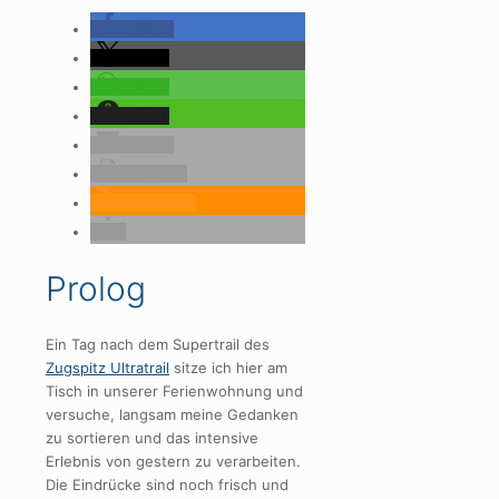
teilen
teilen
teilen
teilen
E-Mail
drucken
RSS-feed
Prolog
Ein Tag nach dem Supertrail des
Zugspitz Ultratrail
sitze ich hier am
Tisch in unserer Ferienwohnung und
versuche, langsam meine Gedanken
zu sortieren und das intensive
Erlebnis von gestern zu verarbeiten.
Die Eindrücke sind noch frisch und