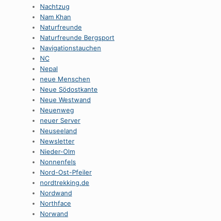
Nachtzug
Nam Khan
Naturfreunde
Naturfreunde Bergsport
Navigationstauchen
NC
Nepal
neue Menschen
Neue Södostkante
Neue Westwand
Neuenweg
neuer Server
Neuseeland
Newsletter
Nieder-Olm
Nonnenfels
Nord-Ost-Pfeiler
nordtrekking.de
Nordwand
Northface
Norwand