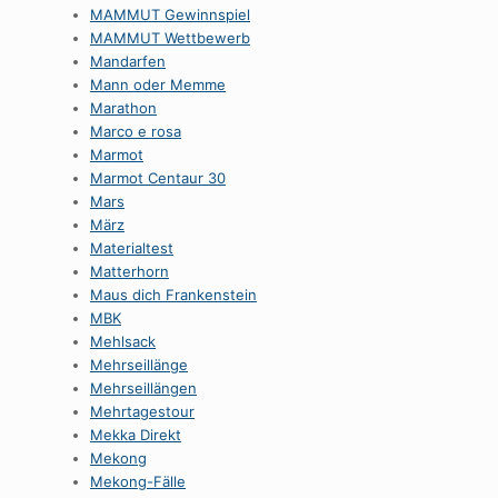
MAMMUT Gewinnspiel
MAMMUT Wettbewerb
Mandarfen
Mann oder Memme
Marathon
Marco e rosa
Marmot
Marmot Centaur 30
Mars
März
Materialtest
Matterhorn
Maus dich Frankenstein
MBK
Mehlsack
Mehrseillänge
Mehrseillängen
Mehrtagestour
Mekka Direkt
Mekong
Mekong-Fälle