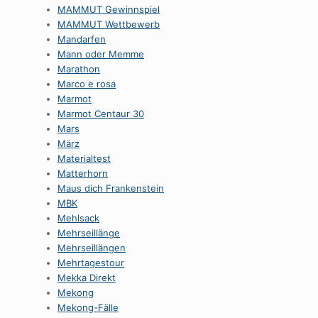
MAMMUT Gewinnspiel
MAMMUT Wettbewerb
Mandarfen
Mann oder Memme
Marathon
Marco e rosa
Marmot
Marmot Centaur 30
Mars
März
Materialtest
Matterhorn
Maus dich Frankenstein
MBK
Mehlsack
Mehrseillänge
Mehrseillängen
Mehrtagestour
Mekka Direkt
Mekong
Mekong-Fälle