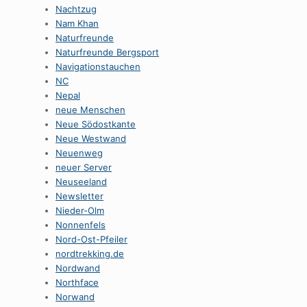
Nachtzug
Nam Khan
Naturfreunde
Naturfreunde Bergsport
Navigationstauchen
NC
Nepal
neue Menschen
Neue Södostkante
Neue Westwand
Neuenweg
neuer Server
Neuseeland
Newsletter
Nieder-Olm
Nonnenfels
Nord-Ost-Pfeiler
nordtrekking.de
Nordwand
Northface
Norwand