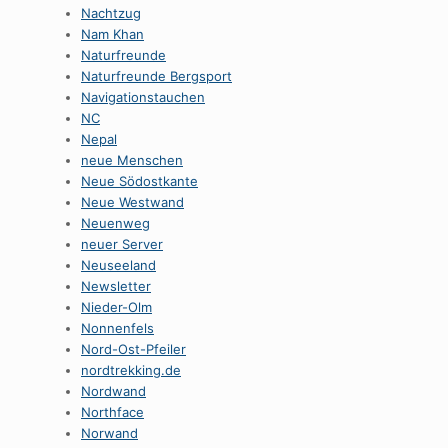
Nachtzug
Nam Khan
Naturfreunde
Naturfreunde Bergsport
Navigationstauchen
NC
Nepal
neue Menschen
Neue Södostkante
Neue Westwand
Neuenweg
neuer Server
Neuseeland
Newsletter
Nieder-Olm
Nonnenfels
Nord-Ost-Pfeiler
nordtrekking.de
Nordwand
Northface
Norwand