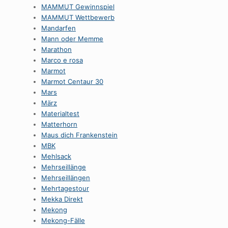
MAMMUT Gewinnspiel
MAMMUT Wettbewerb
Mandarfen
Mann oder Memme
Marathon
Marco e rosa
Marmot
Marmot Centaur 30
Mars
März
Materialtest
Matterhorn
Maus dich Frankenstein
MBK
Mehlsack
Mehrseillänge
Mehrseillängen
Mehrtagestour
Mekka Direkt
Mekong
Mekong-Fälle