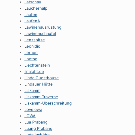
Latschau
Lauchernalp
Laufen
LaufenA
Lawinenausrüstung
Lawinenschaufel
Lenzspitze
Leonidio
Lernen
Lhotse
Liechtenstein
linalufit.de
Linda Guesthouse
Lindauer Hütte
Liskamm
Liskamm-Traverse
Liskamm-Überschreitung
Lovelowa
LOWA
Lua Prabang
Luang Prabang
Ludwigshöhe