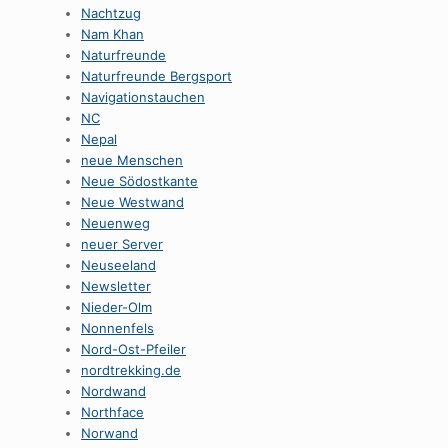
Nachtzug
Nam Khan
Naturfreunde
Naturfreunde Bergsport
Navigationstauchen
NC
Nepal
neue Menschen
Neue Södostkante
Neue Westwand
Neuenweg
neuer Server
Neuseeland
Newsletter
Nieder-Olm
Nonnenfels
Nord-Ost-Pfeiler
nordtrekking.de
Nordwand
Northface
Norwand