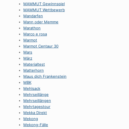
MAMMUT Gewinnspiel
MAMMUT Wettbewerb
Mandarfen
Mann oder Memme
Marathon
Marco e rosa
Marmot
Marmot Centaur 30
Mars
März
Materialtest
Matterhorn
Maus dich Frankenstein
MBK
Mehlsack
Mehrseillänge
Mehrseillängen
Mehrtagestour
Mekka Direkt
Mekong
Mekong-Fälle