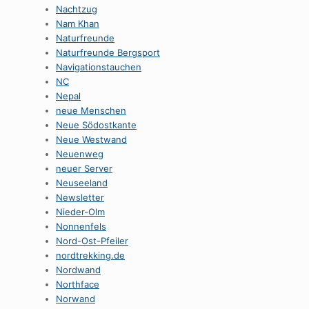
Nachtzug
Nam Khan
Naturfreunde
Naturfreunde Bergsport
Navigationstauchen
NC
Nepal
neue Menschen
Neue Södostkante
Neue Westwand
Neuenweg
neuer Server
Neuseeland
Newsletter
Nieder-Olm
Nonnenfels
Nord-Ost-Pfeiler
nordtrekking.de
Nordwand
Northface
Norwand