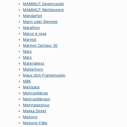
MAMMUT Gewinnspiel
MAMMUT Wettbewerb
Mandarfen
Mann oder Memme
Marathon
Marco e rosa
Marmot
Marmot Centaur 30
Mars
März
Materialtest
Matterhorn
Maus dich Frankenstein
MBK
Mehlsack
Mehrseillänge
Mehrseillängen
Mehrtagestour
Mekka Direkt
Mekong
Mekong-Fälle