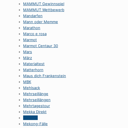
MAMMUT Gewinnspiel
MAMMUT Wettbewerb
Mandarfen
Mann oder Memme
Marathon
Marco e rosa
Marmot
Marmot Centaur 30
Mars
März
Materialtest
Matterhorn
Maus dich Frankenstein
MBK
Mehlsack
Mehrseillänge
Mehrseillängen
Mehrtagestour
Mekka Direkt
Mekong
Mekong-Fälle