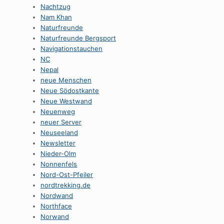
Nachtzug
Nam Khan
Naturfreunde
Naturfreunde Bergsport
Navigationstauchen
NC
Nepal
neue Menschen
Neue Södostkante
Neue Westwand
Neuenweg
neuer Server
Neuseeland
Newsletter
Nieder-Olm
Nonnenfels
Nord-Ost-Pfeiler
nordtrekking.de
Nordwand
Northface
Norwand