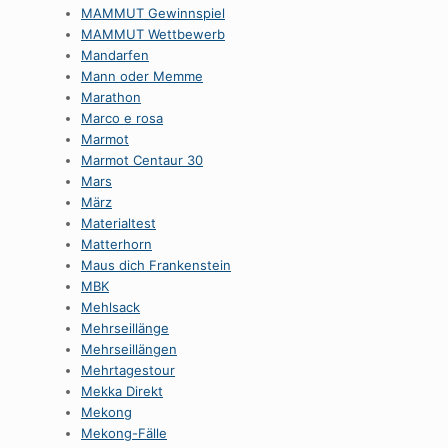
MAMMUT Gewinnspiel
MAMMUT Wettbewerb
Mandarfen
Mann oder Memme
Marathon
Marco e rosa
Marmot
Marmot Centaur 30
Mars
März
Materialtest
Matterhorn
Maus dich Frankenstein
MBK
Mehlsack
Mehrseillänge
Mehrseillängen
Mehrtagestour
Mekka Direkt
Mekong
Mekong-Fälle