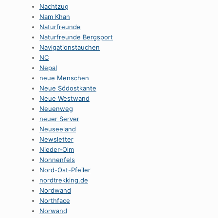
Nachtzug
Nam Khan
Naturfreunde
Naturfreunde Bergsport
Navigationstauchen
NC
Nepal
neue Menschen
Neue Södostkante
Neue Westwand
Neuenweg
neuer Server
Neuseeland
Newsletter
Nieder-Olm
Nonnenfels
Nord-Ost-Pfeiler
nordtrekking.de
Nordwand
Northface
Norwand