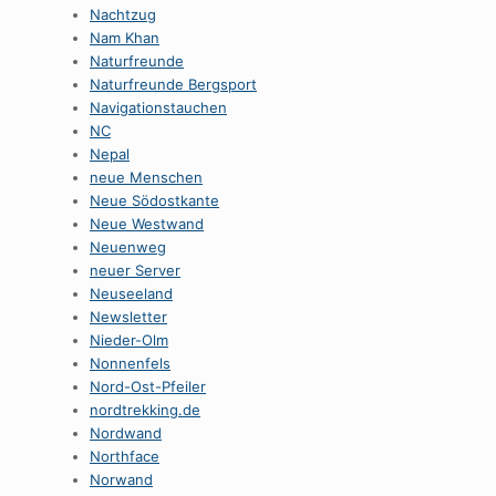
Nachtzug
Nam Khan
Naturfreunde
Naturfreunde Bergsport
Navigationstauchen
NC
Nepal
neue Menschen
Neue Södostkante
Neue Westwand
Neuenweg
neuer Server
Neuseeland
Newsletter
Nieder-Olm
Nonnenfels
Nord-Ost-Pfeiler
nordtrekking.de
Nordwand
Northface
Norwand