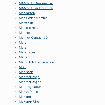
MAMMUT Gewinnspiel
MAMMUT Wettbewerb
Mandarfen
Mann oder Memme
Marathon
Marco e rosa
Marmot
Marmot Centaur 30
Mars
März
Materialtest
Matterhorn
Maus dich Frankenstein
MBK
Mehlsack
Mehrseillänge
Mehrseillängen
Mehrtagestour
Mekka Direkt
Mekong
Mekong-Fälle