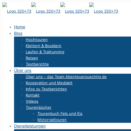
Home
Blog
Hochtouren
Klettern & Bouldern
Laufen & Trailrunning
Reisen
Testberichte
Über uns
Über uns – das Team Abenteuersuechtig.de
Kooperation und Mediakit
Infos zu Testberichten
Kontakt
Videos
Tourenbücher
Tourenbuch Fels und Eis
Motorradtouren
Dienstleistungen