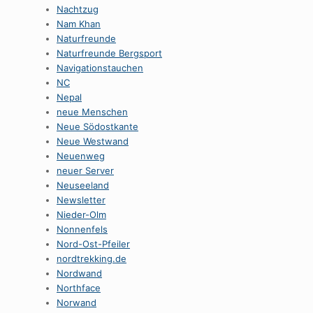
Nachtzug
Nam Khan
Naturfreunde
Naturfreunde Bergsport
Navigationstauchen
NC
Nepal
neue Menschen
Neue Södostkante
Neue Westwand
Neuenweg
neuer Server
Neuseeland
Newsletter
Nieder-Olm
Nonnenfels
Nord-Ost-Pfeiler
nordtrekking.de
Nordwand
Northface
Norwand