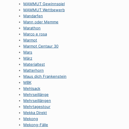
MAMMUT Gewinnspiel
MAMMUT Wettbewerb
Mandarfen
Mann oder Memme
Marathon
Marco e rosa
Marmot
Marmot Centaur 30
Mars
März
Materialtest
Matterhorn
Maus dich Frankenstein
MBK
Mehlsack
Mehrseillänge
Mehrseillängen
Mehrtagestour
Mekka Direkt
Mekong
Mekong-Fälle