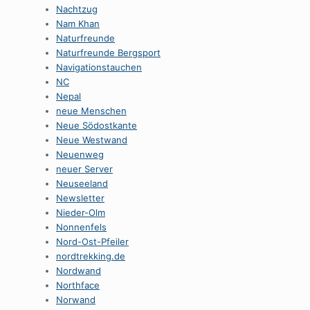
Nachtzug
Nam Khan
Naturfreunde
Naturfreunde Bergsport
Navigationstauchen
NC
Nepal
neue Menschen
Neue Södostkante
Neue Westwand
Neuenweg
neuer Server
Neuseeland
Newsletter
Nieder-Olm
Nonnenfels
Nord-Ost-Pfeiler
nordtrekking.de
Nordwand
Northface
Norwand