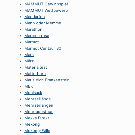
MAMMUT Gewinnspiel
MAMMUT Wettbewerb
Mandarfen
Mann oder Memme
Marathon
Marco e rosa
Marmot
Marmot Centaur 30
Mars
März
Materialtest
Matterhorn
Maus dich Frankenstein
MBK
Mehlsack
Mehrseillänge
Mehrseillängen
Mehrtagestour
Mekka Direkt
Mekong
Mekong-Fälle