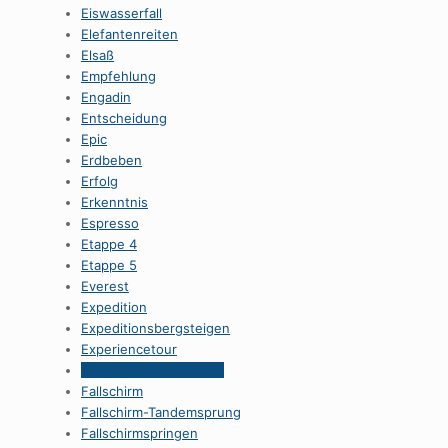
Eiswasserfall
Elefantenreiten
Elsaß
Empfehlung
Engadin
Entscheidung
Epic
Erdbeben
Erfolg
Erkenntnis
Espresso
Etappe 4
Etappe 5
Everest
Expedition
Expeditionsbergsteigen
Experiencetour
Extrem Sport Fimnacht
Fallschirm
Fallschirm-Tandemsprung
Fallschirmspringen