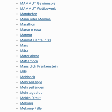
MAMMUT Gewinnspiel
MAMMUT Wettbewerb
Mandarfen
Mann oder Memme
Marathon
Marco e rosa
Marmot
Marmot Centaur 30
Mars
März
Materialtest
Matterhorn
Maus dich Frankenstein
MBK
Mehlsack
Mehrseillänge
Mehrseillängen
Mehrtagestour
Mekka Direkt
Mekong
Mekong-Fälle