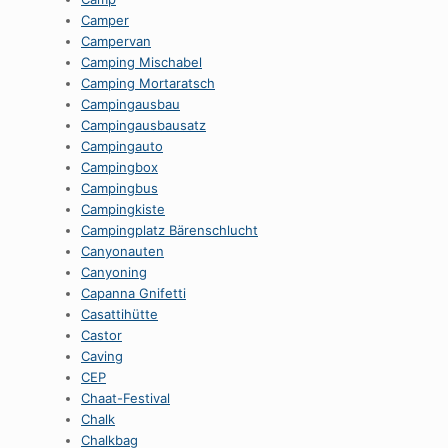
Camper
Campervan
Camping Mischabel
Camping Mortaratsch
Campingausbau
Campingausbausatz
Campingauto
Campingbox
Campingbus
Campingkiste
Campingplatz Bärenschlucht
Canyonauten
Canyoning
Capanna Gnifetti
Casattihütte
Castor
Caving
CEP
Chaat-Festival
Chalk
Chalkbag