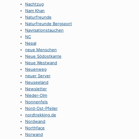
Nachtzug
Nam Khan
Naturfreunde
Naturfreunde Bergsport
Navigationstauchen
NC
Nepal
neue Menschen
Neue Södostkante
Neue Westwand
Neuenweg
neuer Server
Neuseeland
Newsletter
Nieder-Olm
Nonnenfels
Nord-Ost-Pfeiler
nordtrekking.de
Nordwand
Northface
Norwand