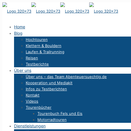
Home
Blog
Hochtouren
Klettern & Bouldern
Laufen & Trailrunning
Reisen
Testberichte
Über uns
Über uns – das Team Abenteuersuechtig.de
Kooperation und Mediakit
Infos zu Testberichten
Kontakt
Videos
Tourenbücher
Tourenbuch Fels und Eis
Motorradtouren
Dienstleistungen