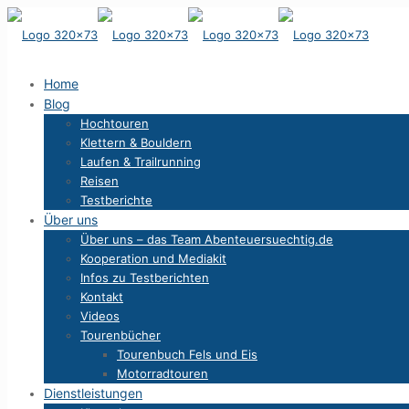
Home
Blog
Hochtouren
Klettern & Bouldern
Laufen & Trailrunning
Reisen
Testberichte
Über uns
Über uns – das Team Abenteuersuechtig.de
Kooperation und Mediakit
Infos zu Testberichten
Kontakt
Videos
Tourenbücher
Tourenbuch Fels und Eis
Motorradtouren
Dienstleistungen