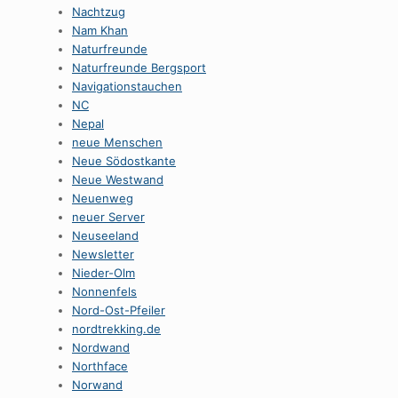
Nachtzug
Nam Khan
Naturfreunde
Naturfreunde Bergsport
Navigationstauchen
NC
Nepal
neue Menschen
Neue Södostkante
Neue Westwand
Neuenweg
neuer Server
Neuseeland
Newsletter
Nieder-Olm
Nonnenfels
Nord-Ost-Pfeiler
nordtrekking.de
Nordwand
Northface
Norwand