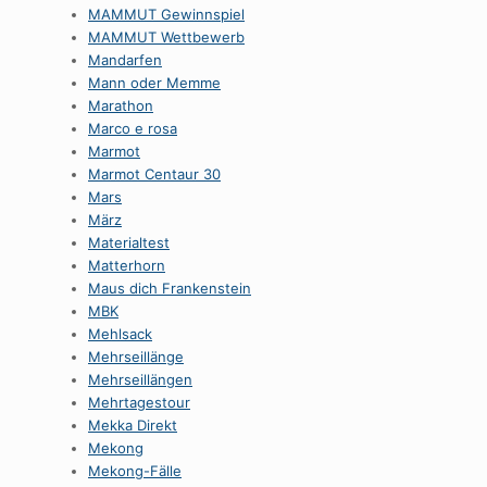
MAMMUT Gewinnspiel
MAMMUT Wettbewerb
Mandarfen
Mann oder Memme
Marathon
Marco e rosa
Marmot
Marmot Centaur 30
Mars
März
Materialtest
Matterhorn
Maus dich Frankenstein
MBK
Mehlsack
Mehrseillänge
Mehrseillängen
Mehrtagestour
Mekka Direkt
Mekong
Mekong-Fälle