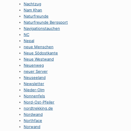
Nachtzug
Nam Khan
Naturfreunde
Naturfreunde Bergsport
Navigationstauchen
NC
Nepal
neue Menschen
Neue Södostkante
Neue Westwand
Neuenweg
neuer Server
Neuseeland
Newsletter
Nieder-Olm
Nonnenfels
Nord-Ost-Pfeiler
nordtrekking.de
Nordwand
Northface
Norwand