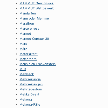
MAMMUT Gewinnspiel
MAMMUT Wettbewerb
Mandarfen
Mann oder Memme
Marathon
Marco e rosa
Marmot
Marmot Centaur 30
Mars
März
Materialtest
Matterhorn
Maus dich Frankenstein
MBK
Mehlsack
Mehrseillänge
Mehrseillängen
Mehrtagestour
Mekka Direkt
Mekong
Mekong-Fälle