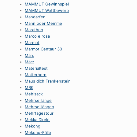
MAMMUT Gewinnspiel
MAMMUT Wettbewerb
Mandarfen
Mann oder Memme
Marathon
Marco e rosa
Marmot
Marmot Centaur 30
Mars
März
Materialtest
Matterhorn
Maus dich Frankenstein
MBK
Mehlsack
Mehrseillänge
Mehrseillängen
Mehrtagestour
Mekka Direkt
Mekong
Mekong-Fälle