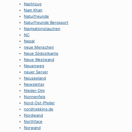
Nachtzug
Nam Khan
Naturfreunde
Naturfreunde Bergsport
Navigationstauchen
NC
Nepal
neue Menschen
Neue Södostkante
Neue Westwand
Neuenweg
neuer Server
Neuseeland
Newsletter
Nieder-Olm
Nonnenfels
Nord-Ost-Pfeiler
nordtrekking.de
Nordwand
Northface
Norwand