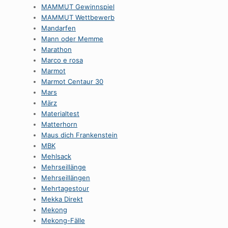
MAMMUT Gewinnspiel
MAMMUT Wettbewerb
Mandarfen
Mann oder Memme
Marathon
Marco e rosa
Marmot
Marmot Centaur 30
Mars
März
Materialtest
Matterhorn
Maus dich Frankenstein
MBK
Mehlsack
Mehrseillänge
Mehrseillängen
Mehrtagestour
Mekka Direkt
Mekong
Mekong-Fälle