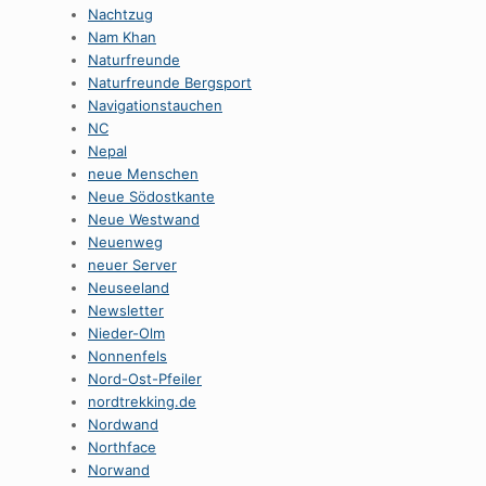
Nachtzug
Nam Khan
Naturfreunde
Naturfreunde Bergsport
Navigationstauchen
NC
Nepal
neue Menschen
Neue Södostkante
Neue Westwand
Neuenweg
neuer Server
Neuseeland
Newsletter
Nieder-Olm
Nonnenfels
Nord-Ost-Pfeiler
nordtrekking.de
Nordwand
Northface
Norwand