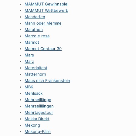
MAMMUT Gewinnspiel
MAMMUT Wettbewerb
Mandarfen
Mann oder Memme
Marathon
Marco e rosa
Marmot
Marmot Centaur 30
Mars
März
Materialtest
Matterhorn
Maus dich Frankenstein
MBK
Mehlsack
Mehrseillänge
Mehrseillängen
Mehrtagestour
Mekka Direkt
Mekong
Mekong-Fälle