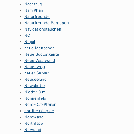
Nachtzug
Nam Khan
Naturfreunde
Naturfreunde Bergsport
Navigationstauchen
NC
Nepal
neue Menschen
Neue Södostkante
Neue Westwand
Neuenweg
neuer Server
Neuseeland
Newsletter
Nieder-Olm
Nonnenfels
Nord-Ost-Pfeiler
nordtrekking.de
Nordwand
Northface
Norwand