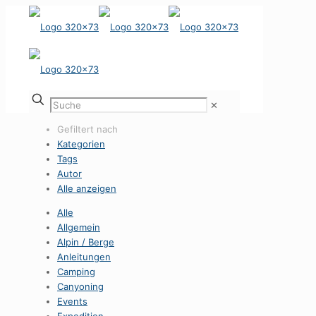
✕
Gefiltert nach
Kategorien
Tags
Autor
Alle anzeigen
Alle
Allgemein
Alpin / Berge
Anleitungen
Camping
Canyoning
Events