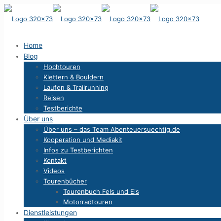
Home
Blog
Hochtouren
Klettern & Bouldern
Laufen & Trailrunning
Reisen
Testberichte
Über uns
Über uns – das Team Abenteuersuechtig.de
Kooperation und Mediakit
Infos zu Testberichten
Kontakt
Videos
Tourenbücher
Tourenbuch Fels und Eis
Motorradtouren
Dienstleistungen