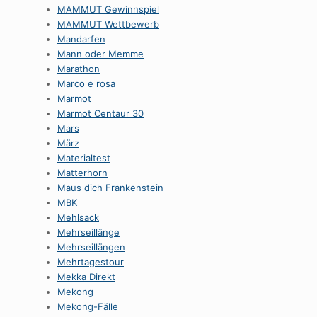
MAMMUT Gewinnspiel
MAMMUT Wettbewerb
Mandarfen
Mann oder Memme
Marathon
Marco e rosa
Marmot
Marmot Centaur 30
Mars
März
Materialtest
Matterhorn
Maus dich Frankenstein
MBK
Mehlsack
Mehrseillänge
Mehrseillängen
Mehrtagestour
Mekka Direkt
Mekong
Mekong-Fälle