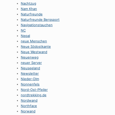
Nachtzug
Nam Khan
Naturfreunde
Naturfreunde Bergsport
Navigationstauchen
NC
Nepal
neue Menschen
Neue Södostkante
Neue Westwand
Neuenweg
neuer Server
Neuseeland
Newsletter
Nieder-Olm
Nonnenfels
Nord-Ost-Pfeiler
nordtrekking.de
Nordwand
Northface
Norwand