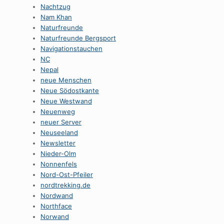
Nachtzug
Nam Khan
Naturfreunde
Naturfreunde Bergsport
Navigationstauchen
NC
Nepal
neue Menschen
Neue Södostkante
Neue Westwand
Neuenweg
neuer Server
Neuseeland
Newsletter
Nieder-Olm
Nonnenfels
Nord-Ost-Pfeiler
nordtrekking.de
Nordwand
Northface
Norwand