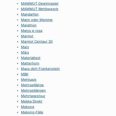
MAMMUT Gewinnspiel
MAMMUT Wettbewerb
Mandarfen
Mann oder Memme
Marathon
Marco e rosa
Marmot
Marmot Centaur 30
Mars
März
Materialtest
Matterhorn
Maus dich Frankenstein
MBK
Mehlsack
Mehrseillänge
Mehrseillängen
Mehrtagestour
Mekka Direkt
Mekong
Mekong-Fälle