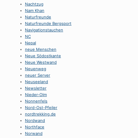
Nachtzug
Nam Khan
Naturfreunde
Naturfreunde Bergsport
Navigationstauchen
NC
Nepal
neue Menschen
Neue Södostkante
Neue Westwand
Neuenweg
neuer Server
Neuseeland
Newsletter
Nieder-Olm
Nonnenfels
Nord-Ost-Pfeiler
nordtrekking.de
Nordwand
Northface
Norwand