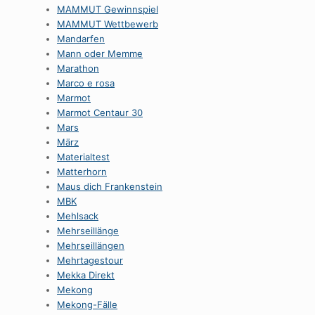
MAMMUT Gewinnspiel
MAMMUT Wettbewerb
Mandarfen
Mann oder Memme
Marathon
Marco e rosa
Marmot
Marmot Centaur 30
Mars
März
Materialtest
Matterhorn
Maus dich Frankenstein
MBK
Mehlsack
Mehrseillänge
Mehrseillängen
Mehrtagestour
Mekka Direkt
Mekong
Mekong-Fälle