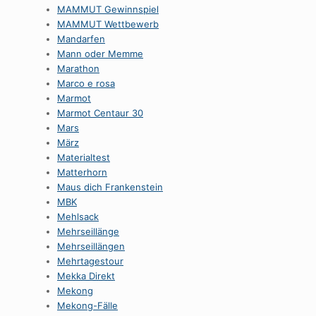
MAMMUT Gewinnspiel
MAMMUT Wettbewerb
Mandarfen
Mann oder Memme
Marathon
Marco e rosa
Marmot
Marmot Centaur 30
Mars
März
Materialtest
Matterhorn
Maus dich Frankenstein
MBK
Mehlsack
Mehrseillänge
Mehrseillängen
Mehrtagestour
Mekka Direkt
Mekong
Mekong-Fälle