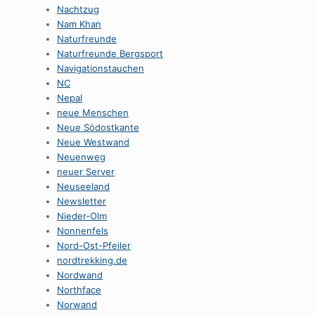
Nachtzug
Nam Khan
Naturfreunde
Naturfreunde Bergsport
Navigationstauchen
NC
Nepal
neue Menschen
Neue Södostkante
Neue Westwand
Neuenweg
neuer Server
Neuseeland
Newsletter
Nieder-Olm
Nonnenfels
Nord-Ost-Pfeiler
nordtrekking.de
Nordwand
Northface
Norwand