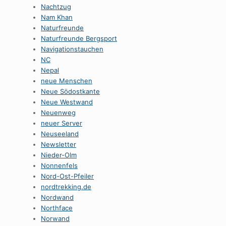
Nachtzug
Nam Khan
Naturfreunde
Naturfreunde Bergsport
Navigationstauchen
NC
Nepal
neue Menschen
Neue Södostkante
Neue Westwand
Neuenweg
neuer Server
Neuseeland
Newsletter
Nieder-Olm
Nonnenfels
Nord-Ost-Pfeiler
nordtrekking.de
Nordwand
Northface
Norwand