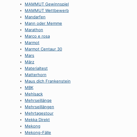
MAMMUT Gewinnspiel
MAMMUT Wettbewerb
Mandarfen
Mann oder Memme
Marathon
Marco e rosa
Marmot
Marmot Centaur 30
Mars
März
Materialtest
Matterhorn
Maus dich Frankenstein
MBK
Mehlsack
Mehrseillänge
Mehrseillängen
Mehrtagestour
Mekka Direkt
Mekong
Mekong-Fälle