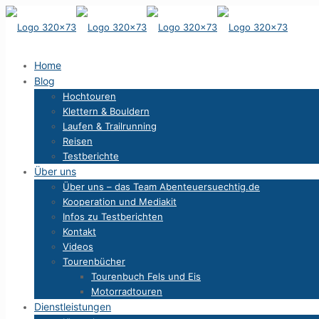
Home
Blog
Hochtouren
Klettern & Bouldern
Laufen & Trailrunning
Reisen
Testberichte
Über uns
Über uns – das Team Abenteuersuechtig.de
Kooperation und Mediakit
Infos zu Testberichten
Kontakt
Videos
Tourenbücher
Tourenbuch Fels und Eis
Motorradtouren
Dienstleistungen