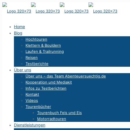
Home
Blog
Hochtouren
Klettern & Bouldern
Laufen & Trailrunning
Reisen
Testberichte
Über uns
Über uns – das Team Abenteuersuechtig.de
Kooperation und Mediakit
Infos zu Testberichten
Kontakt
Videos
Tourenbücher
Tourenbuch Fels und Eis
Motorradtouren
Dienstleistungen