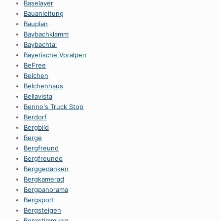
Baselayer
Bauanleitung
Bauplan
Baybachklamm
Baybachtal
Bayerische Voralpen
BeFree
Belchen
Belchenhaus
Bellavista
Benno's Truck Stop
Berdorf
Bergbild
Berge
Bergfreund
Bergfreunde
Berggedanken
Bergkamerad
Bergpanorama
Bergsport
Bergsteigen
Bergstimmung