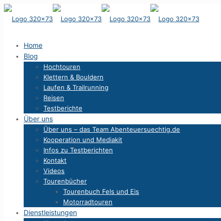
Home
Blog
Hochtouren
Klettern & Bouldern
Laufen & Trailrunning
Reisen
Testberichte
Über uns
Über uns – das Team Abenteuersuechtig.de
Kooperation und Mediakit
Infos zu Testberichten
Kontakt
Videos
Tourenbücher
Tourenbuch Fels und Eis
Motorradtouren
Dienstleistungen