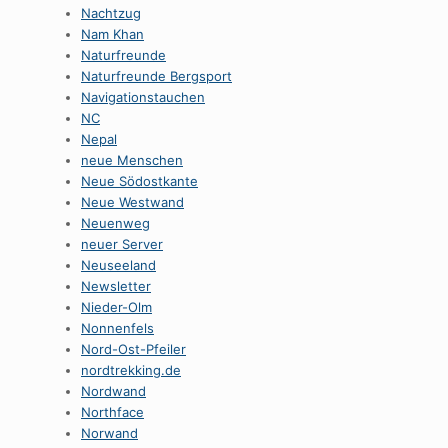
Nachtzug
Nam Khan
Naturfreunde
Naturfreunde Bergsport
Navigationstauchen
NC
Nepal
neue Menschen
Neue Södostkante
Neue Westwand
Neuenweg
neuer Server
Neuseeland
Newsletter
Nieder-Olm
Nonnenfels
Nord-Ost-Pfeiler
nordtrekking.de
Nordwand
Northface
Norwand