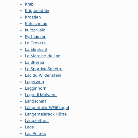
Krabi
Krippenstein
Kroatien
Kuhscheibe
kurzprusik
Kyffhäuser
La Creveta
La Éléphant
La Moraine du Lac
La Sherpa
La Sportiva Spectre
Lac du Wildenstein
Lagerweg
Lagginhorn
Lago di Molveno
Landschaft
Längentaler WEißkogel
Langentalereck Hütte
Langzeittest
Laos
Las Perxes