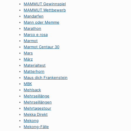
MAMMUT Gewinnspiel
MAMMUT Wettbewerb
Mandarfen
Mann oder Memme
Marathon
Marco e rosa
Marmot
Marmot Centaur 30
Mars
März
Materialtest
Matterhorn
Maus dich Frankenstein
MBK
Mehlsack
Mehrseillänge
Mehrseillängen
Mehrtagestour
Mekka Direkt
Mekong
Mekong-Fälle