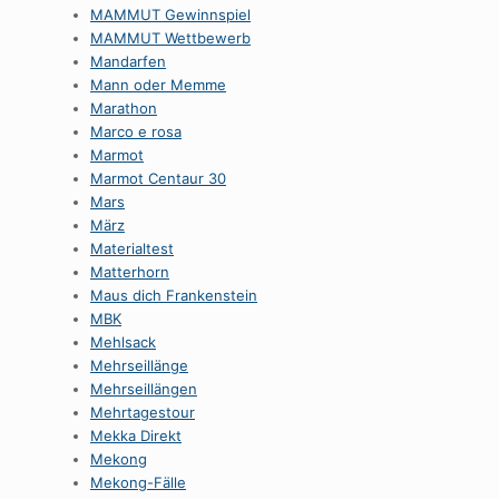
MAMMUT Gewinnspiel
MAMMUT Wettbewerb
Mandarfen
Mann oder Memme
Marathon
Marco e rosa
Marmot
Marmot Centaur 30
Mars
März
Materialtest
Matterhorn
Maus dich Frankenstein
MBK
Mehlsack
Mehrseillänge
Mehrseillängen
Mehrtagestour
Mekka Direkt
Mekong
Mekong-Fälle