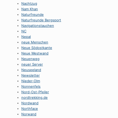
Nachtzug
Nam Khan
Naturfreunde
Naturfreunde Bergsport
Navigationstauchen
NC
Nepal
neue Menschen
Neue Södostkante
Neue Westwand
Neuenweg
neuer Server
Neuseeland
Newsletter
Nieder-Olm
Nonnenfels
Nord-Ost-Pfeiler
nordtrekking.de
Nordwand
Northface
Norwand