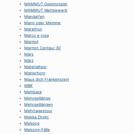
MAMMUT Gewinnspiel
MAMMUT Wettbewerb
Mandarfen
Mann oder Memme
Marathon
Marco e rosa
Marmot
Marmot Centaur 30
Mars
März
Materialtest
Matterhorn
Maus dich Frankenstein
MBK
Mehlsack
Mehrseillänge
Mehrseillängen
Mehrtagestour
Mekka Direkt
Mekong
Mekong-Fälle