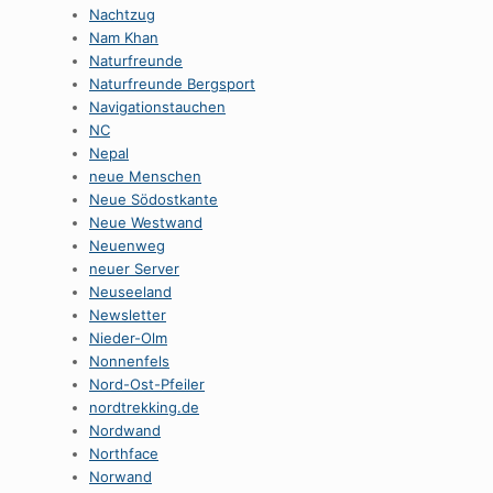
Nachtzug
Nam Khan
Naturfreunde
Naturfreunde Bergsport
Navigationstauchen
NC
Nepal
neue Menschen
Neue Södostkante
Neue Westwand
Neuenweg
neuer Server
Neuseeland
Newsletter
Nieder-Olm
Nonnenfels
Nord-Ost-Pfeiler
nordtrekking.de
Nordwand
Northface
Norwand