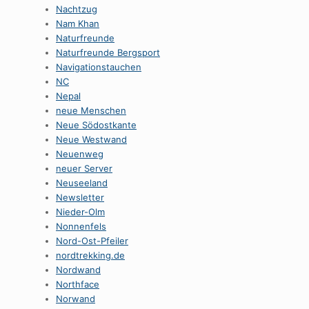
Nachtzug
Nam Khan
Naturfreunde
Naturfreunde Bergsport
Navigationstauchen
NC
Nepal
neue Menschen
Neue Södostkante
Neue Westwand
Neuenweg
neuer Server
Neuseeland
Newsletter
Nieder-Olm
Nonnenfels
Nord-Ost-Pfeiler
nordtrekking.de
Nordwand
Northface
Norwand