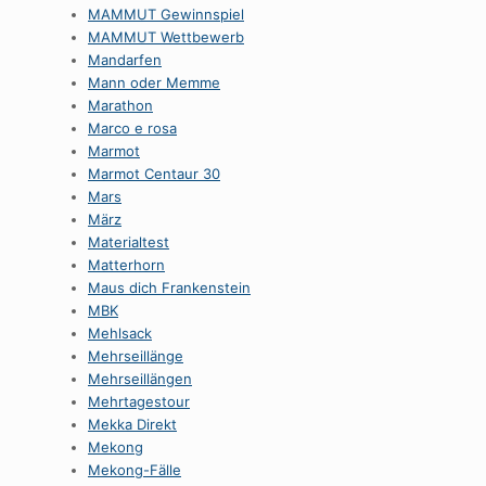
MAMMUT Gewinnspiel
MAMMUT Wettbewerb
Mandarfen
Mann oder Memme
Marathon
Marco e rosa
Marmot
Marmot Centaur 30
Mars
März
Materialtest
Matterhorn
Maus dich Frankenstein
MBK
Mehlsack
Mehrseillänge
Mehrseillängen
Mehrtagestour
Mekka Direkt
Mekong
Mekong-Fälle