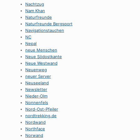
Nachtzug
Nam Khan
Naturfreunde
Naturfreunde Bergsport
Navigationstauchen
NC
Nepal
neue Menschen
Neue Södostkante
Neue Westwand
Neuenweg
neuer Server
Neuseeland
Newsletter
Nieder-Olm
Nonnenfels
Nord-Ost-Pfeiler
nordtrekking.de
Nordwand
Northface
Norwand