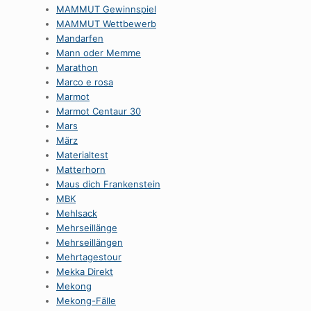
MAMMUT Gewinnspiel
MAMMUT Wettbewerb
Mandarfen
Mann oder Memme
Marathon
Marco e rosa
Marmot
Marmot Centaur 30
Mars
März
Materialtest
Matterhorn
Maus dich Frankenstein
MBK
Mehlsack
Mehrseillänge
Mehrseillängen
Mehrtagestour
Mekka Direkt
Mekong
Mekong-Fälle