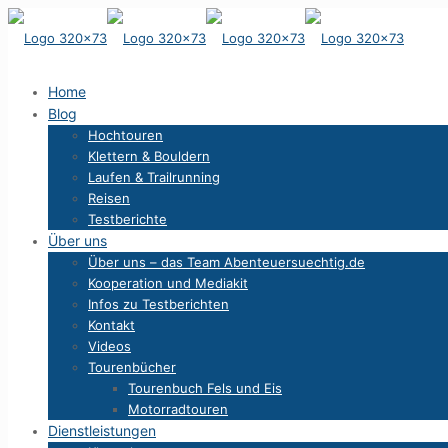
Home
Blog
Hochtouren
Klettern & Bouldern
Laufen & Trailrunning
Reisen
Testberichte
Über uns
Über uns – das Team Abenteuersuechtig.de
Kooperation und Mediakit
Infos zu Testberichten
Kontakt
Videos
Tourenbücher
Tourenbuch Fels und Eis
Motorradtouren
Dienstleistungen