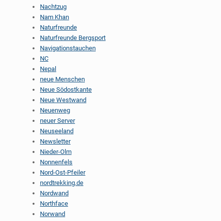
Nachtzug
Nam Khan
Naturfreunde
Naturfreunde Bergsport
Navigationstauchen
NC
Nepal
neue Menschen
Neue Södostkante
Neue Westwand
Neuenweg
neuer Server
Neuseeland
Newsletter
Nieder-Olm
Nonnenfels
Nord-Ost-Pfeiler
nordtrekking.de
Nordwand
Northface
Norwand