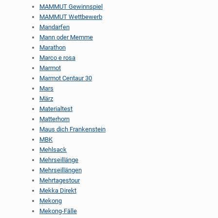
MAMMUT Gewinnspiel
MAMMUT Wettbewerb
Mandarfen
Mann oder Memme
Marathon
Marco e rosa
Marmot
Marmot Centaur 30
Mars
März
Materialtest
Matterhorn
Maus dich Frankenstein
MBK
Mehlsack
Mehrseillänge
Mehrseillängen
Mehrtagestour
Mekka Direkt
Mekong
Mekong-Fälle