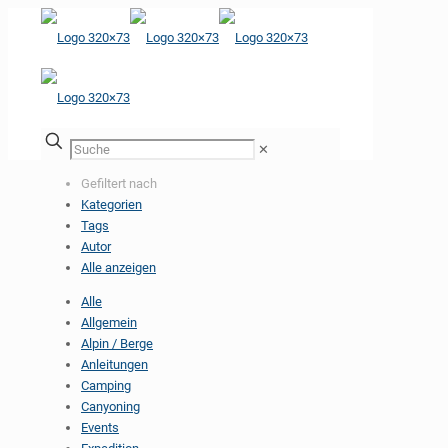
✕
Gefiltert nach
Kategorien
Tags
Autor
Alle anzeigen
Alle
Allgemein
Alpin / Berge
Anleitungen
Camping
Canyoning
Events